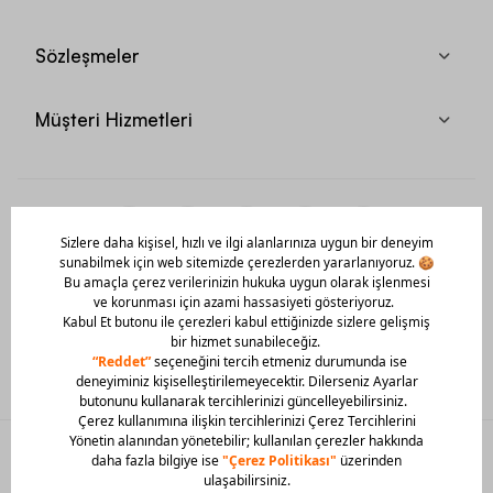
Sözleşmeler
Müşteri Hizmetleri
Mobil Uygulamamızı Hemen İndir!