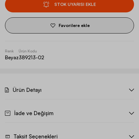
STOK UYARISI EKLE
Favorilere ekle
Renk
Ürün Kodu
Beyaz
389213-02
Ürün Detayı
İade ve Değişim
Taksit Seçenekleri