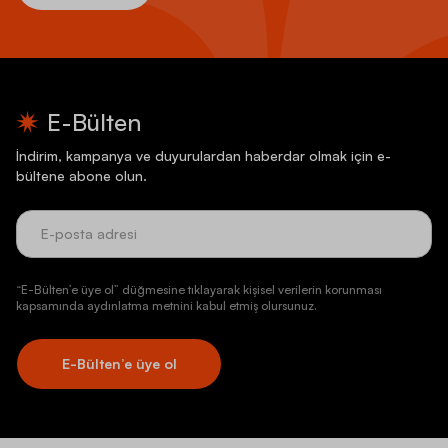
E-Bülten
İndirim, kampanya ve duyurulardan haberdar olmak için e-
bültene abone olun.
“E-Bülten’e üye ol” düğmesine tıklayarak kişisel verilerin korunması
kapsamında aydınlatma metnini kabul etmiş olursunuz.
E-Bülten’e üye ol