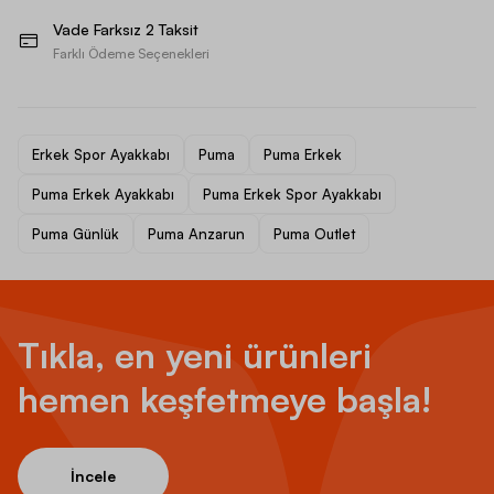
Vade Farksız 2 Taksit
Farklı Ödeme Seçenekleri
Erkek Spor Ayakkabı
Puma
Puma Erkek
Puma Erkek Ayakkabı
Puma Erkek Spor Ayakkabı
Puma Günlük
Puma Anzarun
Puma Outlet
Tıkla, en yeni ürünleri
hemen keşfetmeye başla!
İncele