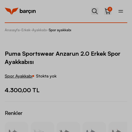
0
Anasayfa
-
Erkek
-
Ayakkabı
-
Spor ayakkabı
Puma Sp
Puma Sportswear Anzarun 2.0 Erkek Spor
Ayakkabısı
Spor Ayakkabı
Stokta yok
4.300,00 TL
Renkler