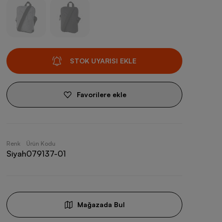
STOK UYARISI EKLE
Favorilere ekle
Renk
Ürün Kodu
Siyah
079137-01
Mağazada Bul