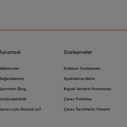
Kurumsal
Sözleşmeler
Hakkımızda
Kullanıcı Sözleşmesi
Mağazalarımız
Aydınlatma Metni
Sportmen Blog
Kişisel Verilerin Korunması
ürdürülebilirlik
Çerez Politikası
Barcin.com Güvenli mi?
Çerez Tercihlerini Yönetin