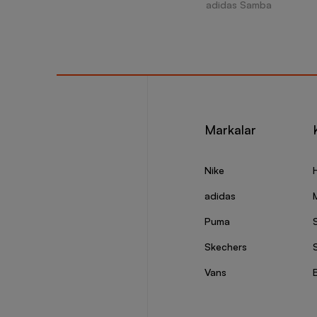
adidas Samba
Markalar
Nike
adidas
Puma
Skechers
S
Vans