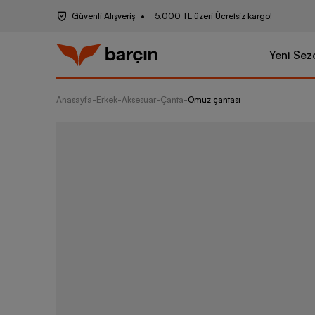
Güvenli Alışveriş
5.000 TL üzeri
Ücretsiz
kargo!
Yeni Sez
Anasayfa
-
Erkek
-
Aksesuar
-
Çanta
-
Omuz çantası