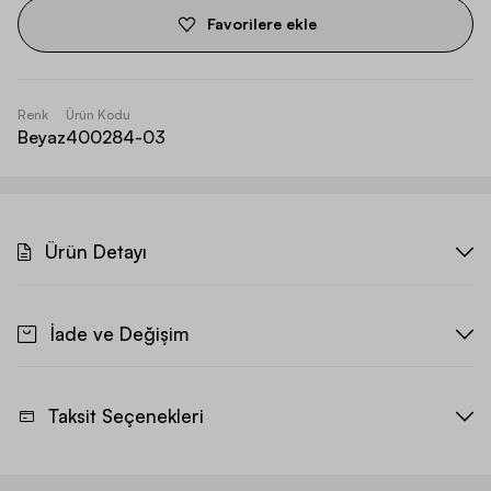
Favorilere ekle
Renk
Ürün Kodu
Beyaz
400284-03
Ürün Detayı
İade ve Değişim
Taksit Seçenekleri