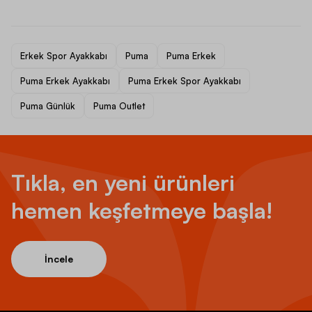
Erkek Spor Ayakkabı
Puma
Puma Erkek
Puma Erkek Ayakkabı
Puma Erkek Spor Ayakkabı
Puma Günlük
Puma Outlet
Tıkla, en yeni ürünleri
hemen keşfetmeye başla!
İncele