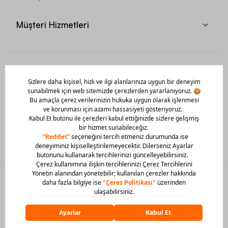
Müşteri Hizmetleri
Mobil Uygulamamızı Hemen İndir!
© 2026 Barcin Tüm Hakları Saklıdır
Sitedeki görsel materyaller izinsiz kullanılamaz.