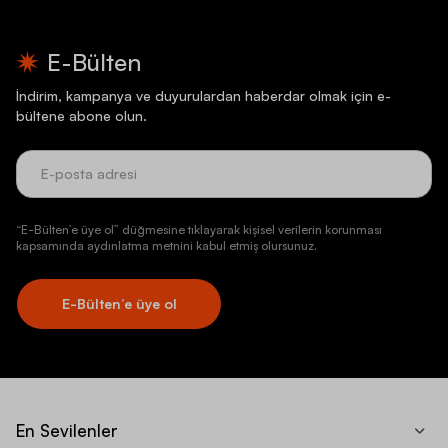
E-Bülten
İndirim, kampanya ve duyurulardan haberdar olmak için e-
bültene abone olun.
“E-Bülten’e üye ol” düğmesine tıklayarak kişisel verilerin korunması
kapsamında aydınlatma metnini kabul etmiş olursunuz.
E-Bülten’e üye ol
En Sevilenler