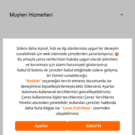
Müşteri Hizmetleri
Mobil Uygulamamızı Hemen İndir!
© 2026 Barcin Tüm Hakları Saklıdır
Sitedeki görsel materyaller izinsiz kullanılamaz.