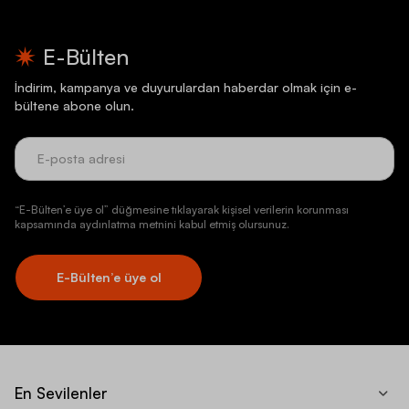
E-Bülten
İndirim, kampanya ve duyurulardan haberdar olmak için e-
bültene abone olun.
“E-Bülten’e üye ol” düğmesine tıklayarak kişisel verilerin korunması
kapsamında aydınlatma metnini kabul etmiş olursunuz.
E-Bülten’e üye ol
En Sevilenler