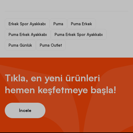
Erkek Spor Ayakkabı
Puma
Puma Erkek
Puma Erkek Ayakkabı
Puma Erkek Spor Ayakkabı
Puma Günlük
Puma Outlet
Tıkla, en yeni ürünleri
hemen keşfetmeye başla!
İncele