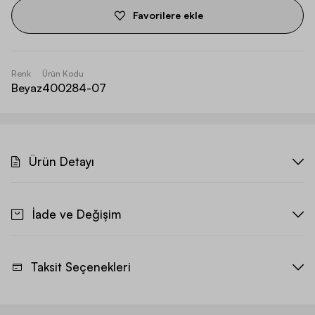
Favorilere ekle
Renk
Ürün Kodu
Beyaz
400284-07
Ürün Detayı
İade ve Değişim
Taksit Seçenekleri