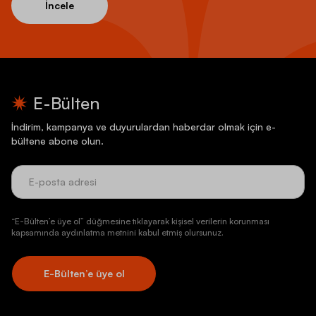
İncele
E-Bülten
İndirim, kampanya ve duyurulardan haberdar olmak için e-
bültene abone olun.
“E-Bülten’e üye ol” düğmesine tıklayarak kişisel verilerin korunması
kapsamında aydınlatma metnini kabul etmiş olursunuz.
E-Bülten’e üye ol