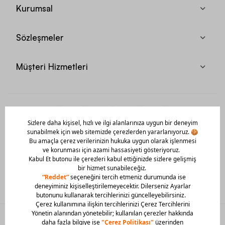
Kurumsal
Sözleşmeler
Müşteri Hizmetleri
Mobil Uygulamamızı Hemen İndir!