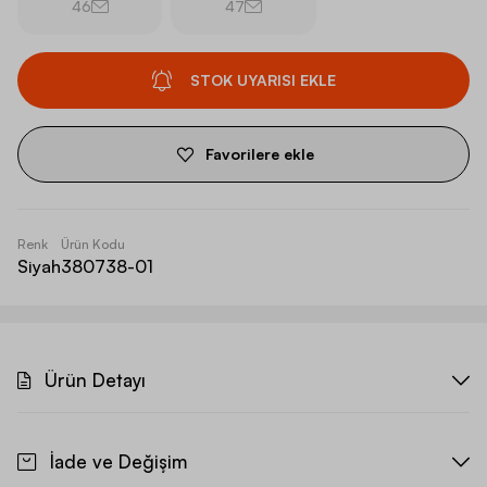
46
47
STOK UYARISI EKLE
Favorilere ekle
Renk
Ürün Kodu
Siyah
380738-01
Ürün Detayı
İade ve Değişim