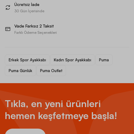
Ücretsiz İade
30 Gün İçerisinde
Vade Farksız 2 Taksit
Farklı Ödeme Seçenekleri
Erkek Spor Ayakkabı
Kadın Spor Ayakkabı
Puma
Puma Günlük
Puma Outlet
Tıkla, en yeni ürünleri
hemen keşfetmeye başla!