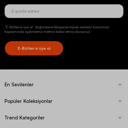
“E-Bülten’e üye ol” düğmesine tıklayarak kişisel verilerin korunması
kapsamında aydınlatma metnini kabul etmiş olursunuz.
E-Bülten’e üye ol
En Sevilenler
Popüler Koleksiyonlar
Trend Kategoriler