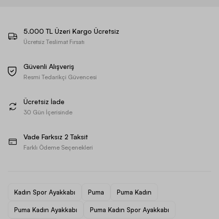
5.000 TL Üzeri Kargo Ücretsiz
Ücretsiz Teslimat Fırsatı
Güvenli Alışveriş
Resmi Tedarikçi Güvencesi
Ücretsiz İade
30 Gün İçerisinde
Vade Farksız 2 Taksit
Farklı Ödeme Seçenekleri
Kadın Spor Ayakkabı
Puma
Puma Kadın
Puma Kadın Ayakkabı
Puma Kadın Spor Ayakkabı