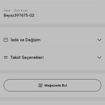
Renk
Ürün Kodu
Beyaz
397675-02
İade ve Değişim
Taksit Seçenekleri
Mağazada Bul