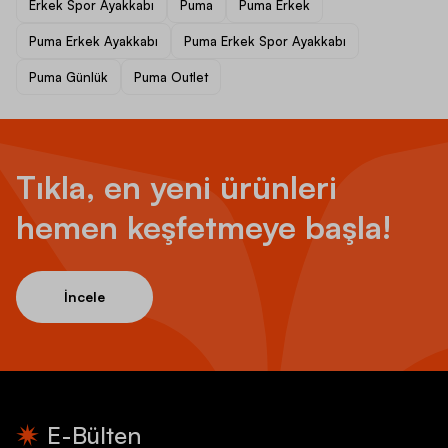
Erkek Spor Ayakkabı
Puma
Puma Erkek
Puma Erkek Ayakkabı
Puma Erkek Spor Ayakkabı
Puma Günlük
Puma Outlet
Tıkla, en yeni ürünleri
hemen keşfetmeye başla!
İncele
E-Bülten