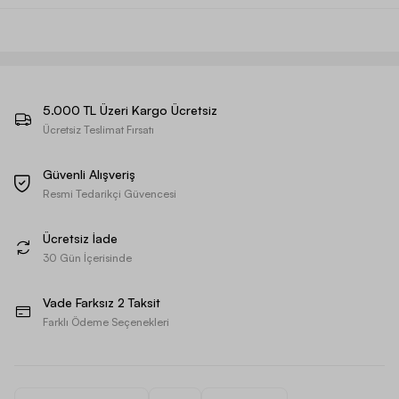
5.000 TL Üzeri Kargo Ücretsiz
Ücretsiz Teslimat Fırsatı
Güvenli Alışveriş
Resmi Tedarikçi Güvencesi
Ücretsiz İade
30 Gün İçerisinde
Vade Farksız 2 Taksit
Farklı Ödeme Seçenekleri