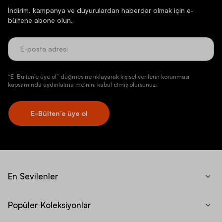
İndirim, kampanya ve duyurulardan haberdar olmak için e-
bültene abone olun.
“E-Bülten’e üye ol” düğmesine tıklayarak kişisel verilerin korunması
kapsamında aydınlatma metnini kabul etmiş olursunuz.
E-Bülten’e üye ol
En Sevilenler
Popüler Koleksiyonlar