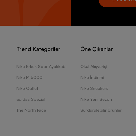
Trend Kategoriler
Öne Çıkanlar
Nike Erkek Spor Ayakkabı
Okul Alışverişi
Nike P-6000
Nike İndirimi
Nike Outlet
Nike Sneakers
adidas Spezial
Nike Yeni Sezon
The North Face
Sürdürülebilir Ürünler