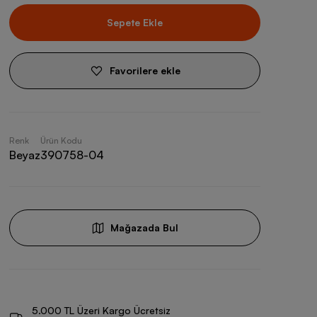
Sepete Ekle
Favorilere ekle
Renk
Ürün Kodu
Beyaz
390758-04
Mağazada Bul
5.000 TL Üzeri Kargo Ücretsiz