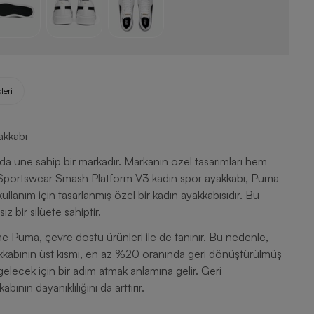
leri
akkabı
 üne sahip bir markadır. Markanın özel tasarımları hem
a Sportswear Smash Platform V3 kadın spor ayakkabı, Puma
ullanım için tasarlanmış özel bir kadın ayakkabısıdır. Bu
z bir silüete sahiptir.
 Puma, çevre dostu ürünleri ile de tanınır. Bu nedenle,
abının üst kısmı, en az %20 oranında geri dönüştürülmüş
gelecek için bir adım atmak anlamına gelir. Geri
ın dayanıklılığını da arttırır.