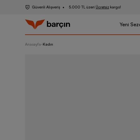
Güvenli Alışveriş
5.000 TL üzeri
Ücretsiz
kargo!
Yeni Sez
Anasayfa
-
Kadın