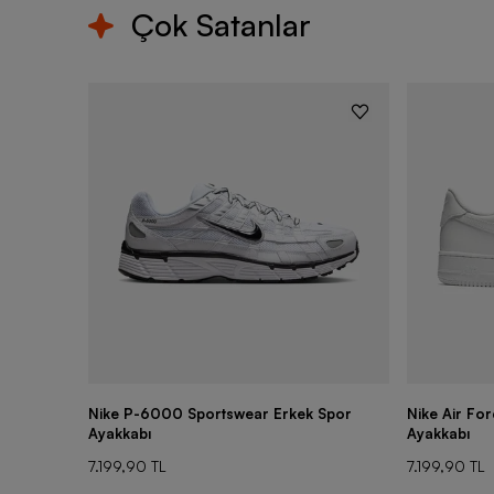
Çok Satanlar
Nike P-6000 Sportswear Erkek Spor
Nike Air Fo
Ayakkabı
Ayakkabı
7.199,90 TL
7.199,90 TL