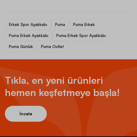
Erkek Spor Ayakkabı
Puma
Puma Erkek
Puma Erkek Ayakkabı
Puma Erkek Spor Ayakkabı
Puma Günlük
Puma Outlet
Tıkla, en yeni ürünleri
hemen keşfetmeye başla!
İncele