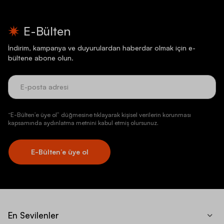
E-Bülten
İndirim, kampanya ve duyurulardan haberdar olmak için e-
bültene abone olun.
“E-Bülten’e üye ol” düğmesine tıklayarak kişisel verilerin korunması
kapsamında aydınlatma metnini kabul etmiş olursunuz.
E-Bülten’e üye ol
En Sevilenler