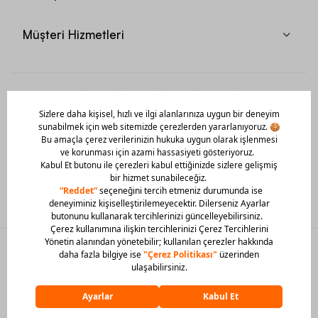
Müşteri Hizmetleri
Mobil Uygulamamızı Hemen İndir!
© 2026 Barcin Tüm Hakları Saklıdır
Sitedeki görsel materyaller izinsiz kullanılamaz.