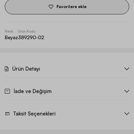
Favorilere ekle
Renk
Ürün Kodu
Beyaz
389290-02
Ürün Detayı
İade ve Değişim
Taksit Seçenekleri