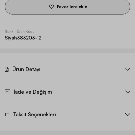
Favorilere ekle
Renk
Ürün Kodu
Siyah
383203-12
Ürün Detayı
İade ve Değişim
Taksit Seçenekleri