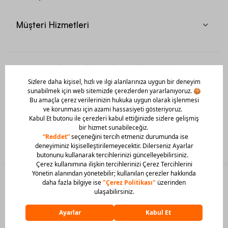
Müşteri Hizmetleri
Mobil Uygulamamızı Hemen İndir!
© 2026 Barcin Tüm Hakları Saklıdır
Sitedeki görsel materyaller izinsiz kullanılamaz.