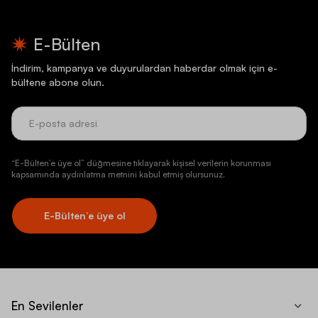
E-Bülten
İndirim, kampanya ve duyurulardan haberdar olmak için e-
bültene abone olun.
“E-Bülten’e üye ol” düğmesine tıklayarak kişisel verilerin korunması
kapsamında aydınlatma metnini kabul etmiş olursunuz.
E-Bülten’e üye ol
En Sevilenler