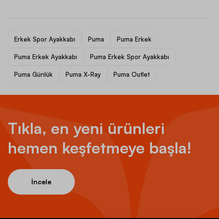
Erkek Spor Ayakkabı
Puma
Puma Erkek
Puma Erkek Ayakkabı
Puma Erkek Spor Ayakkabı
Puma Günlük
Puma X-Ray
Puma Outlet
Tıkla, en yeni ürünleri
hemen keşfetmeye başla!
İncele