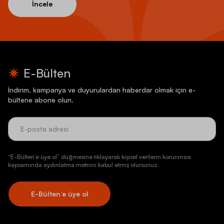
İncele
E-Bülten
İndirim, kampanya ve duyurulardan haberdar olmak için e-
bültene abone olun.
“E-Bülten’e üye ol” düğmesine tıklayarak kişisel verilerin korunması
kapsamında aydınlatma metnini kabul etmiş olursunuz.
E-Bülten’e üye ol