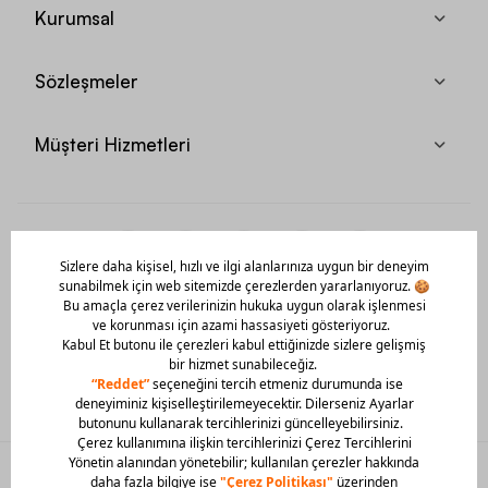
Kurumsal
Sözleşmeler
Müşteri Hizmetleri
Mobil Uygulamamızı Hemen İndir!