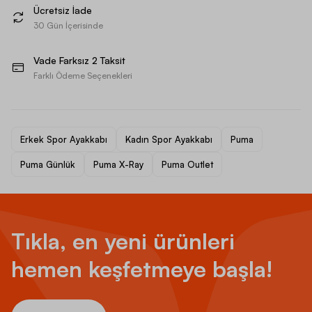
Ücretsiz İade
30 Gün İçerisinde
Vade Farksız 2 Taksit
Farklı Ödeme Seçenekleri
Erkek Spor Ayakkabı
Kadın Spor Ayakkabı
Puma
Puma Günlük
Puma X-Ray
Puma Outlet
Tıkla, en yeni ürünleri
hemen keşfetmeye başla!