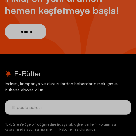
hemen keşfetmeye başla!
İncele
E-Bülten
İndirim, kampanya ve duyurulardan haberdar olmak için e-
bültene abone olun.
“E-Bülten’e üye ol” düğmesine tıklayarak kişisel verilerin korunması
kapsamında aydınlatma metnini kabul etmiş olursunuz.