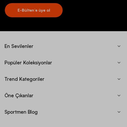
E-Bülten’e üye ol
En Sevilenler
Popüler Koleksiyonlar
Trend Kategoriler
Öne Çıkanlar
Sportmen Blog