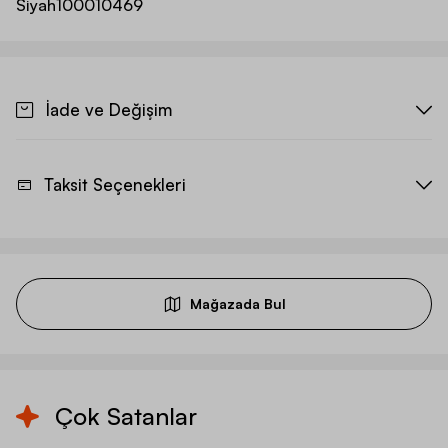
Siyah
100010469
İade ve Değişim
Taksit Seçenekleri
Mağazada Bul
Çok Satanlar