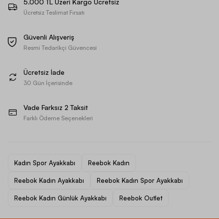
5.000 TL Üzeri Kargo Ücretsiz
Ücretsiz Teslimat Fırsatı
Güvenli Alışveriş
Resmi Tedarikçi Güvencesi
Ücretsiz İade
30 Gün İçerisinde
Vade Farksız 2 Taksit
Farklı Ödeme Seçenekleri
Kadın Spor Ayakkabı
Reebok Kadın
Reebok Kadın Ayakkabı
Reebok Kadın Spor Ayakkabı
Reebok Kadın Günlük Ayakkabı
Reebok Outlet