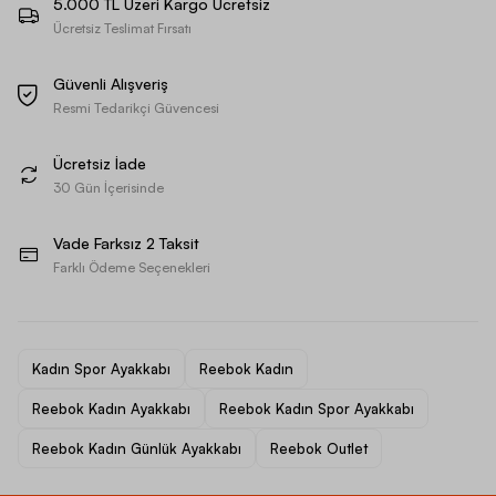
5.000 TL Üzeri Kargo Ücretsiz
Ücretsiz Teslimat Fırsatı
Güvenli Alışveriş
Resmi Tedarikçi Güvencesi
Ücretsiz İade
30 Gün İçerisinde
Vade Farksız 2 Taksit
Farklı Ödeme Seçenekleri
Kadın Spor Ayakkabı
Reebok Kadın
Reebok Kadın Ayakkabı
Reebok Kadın Spor Ayakkabı
Reebok Kadın Günlük Ayakkabı
Reebok Outlet