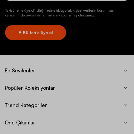
“E-Bülten’e üye ol” düğmesine tıklayarak kişisel verilerin korunması
kapsamında aydınlatma metnini kabul etmiş olursunuz.
E-Bülten’e üye ol
En Sevilenler
Popüler Koleksiyonlar
Trend Kategoriler
Öne Çıkanlar