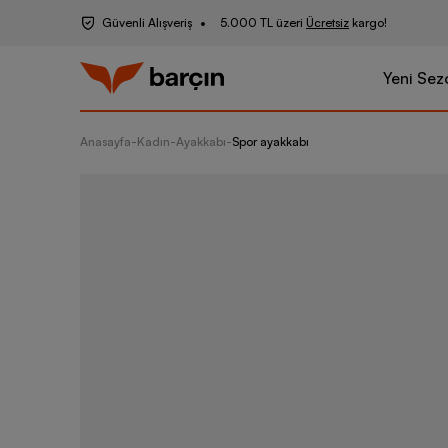
Güvenli Alışveriş
5.000 TL üzeri
Ücretsiz
kargo!
Yeni Sez
Anasayfa
-
Kadın
-
Ayakkabı
-
Spor ayakkabı