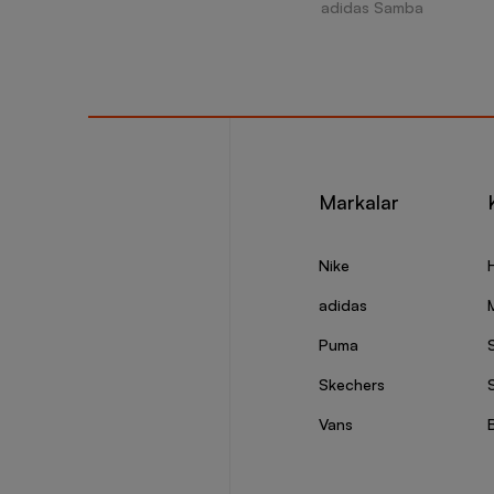
adidas Samba
Markalar
Nike
adidas
Puma
Skechers
S
Vans