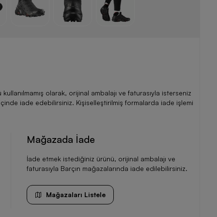
llanılmamış olarak, orijinal ambalajı ve faturasıyla isterseniz
de iade edebilirsiniz. Kişiselleştirilmiş formalarda iade işlemi
Mağazada İade
İade etmek istediğiniz ürünü, orijinal ambalajı ve
faturasıyla Barçın mağazalarında iade edilebilirsiniz.
Mağazaları Listele