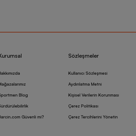
Kurumsal
Sözleşmeler
Hakkımızda
Kullanıcı Sözleşmesi
Mağazalarımız
Aydınlatma Metni
Sportmen Blog
Kişisel Verilerin Korunması
ürdürülebilirlik
Çerez Politikası
Barcin.com Güvenli mi?
Çerez Tercihlerini Yönetin