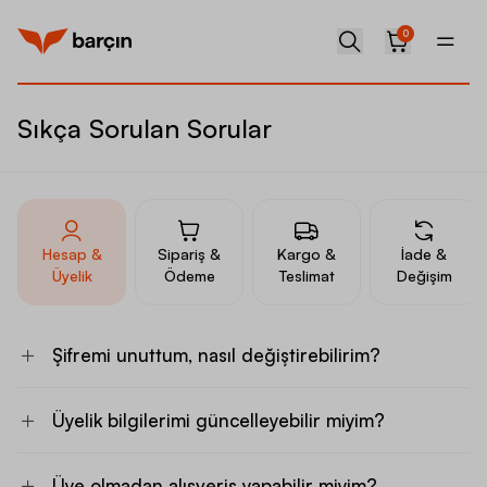
0
Sıkça Sorulan Sorular
Hesap &
Sipariş &
Kargo &
İade &
Üyelik
Ödeme
Teslimat
Değişim
Şifremi unuttum, nasıl değiştirebilirim?
Üyelik bilgilerimi güncelleyebilir miyim?
Üye olmadan alışveriş yapabilir miyim?