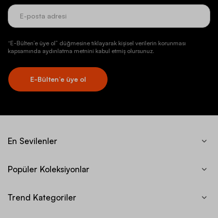
“E-Bülten’e üye ol” düğmesine tıklayarak kişisel verilerin korunması
kapsamında aydınlatma metnini kabul etmiş olursunuz.
E-Bülten’e üye ol
En Sevilenler
Popüler Koleksiyonlar
Trend Kategoriler