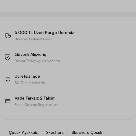
5.000 TL Üzeri Kargo Ücretsiz
Ücretsiz Teslimat Fırsatı
Güvenli Alışveriş
Resmi Tedarikçi Güvencesi
Ücretsiz İade
30 Gün İçerisinde
Vade Farksız 2 Taksit
Farklı Ödeme Seçenekleri
Çocuk Ayakkabı
Skechers
Skechers Çocuk