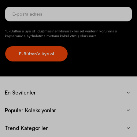
“E-Bülten’e üye ol” düğmesine tıklayarak kişisel verilerin korunması
kapsamında aydınlatma metnini kabul etmiş olursunuz.
E-Bülten’e üye ol
En Sevilenler
Popüler Koleksiyonlar
Trend Kategoriler