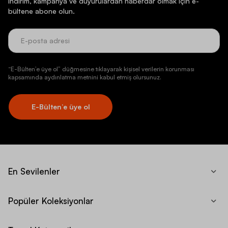
İndirim, kampanya ve duyurulardan haberdar olmak için e-
bültene abone olun.
“E-Bülten’e üye ol” düğmesine tıklayarak kişisel verilerin korunması
kapsamında aydınlatma metnini kabul etmiş olursunuz.
E-Bülten’e üye ol
En Sevilenler
Popüler Koleksiyonlar