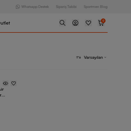
Whatsapp Destek
Sipariş Takibi
Sportmen Blog
0
utlet
Varsayılan
ir
r