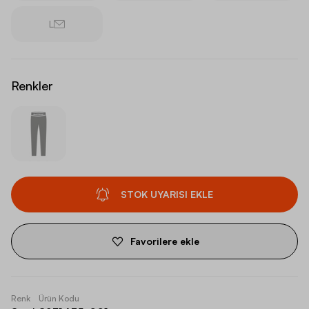
L
Renkler
STOK UYARISI EKLE
Favorilere ekle
Renk
Ürün Kodu