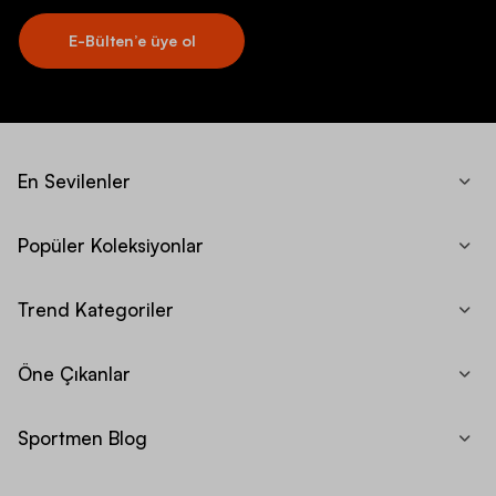
E-Bülten’e üye ol
En Sevilenler
Popüler Koleksiyonlar
Trend Kategoriler
Öne Çıkanlar
Sportmen Blog