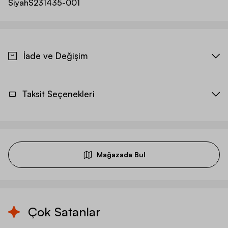
Siyah
S231435-001
İade ve Değişim
Taksit Seçenekleri
Mağazada Bul
Çok Satanlar