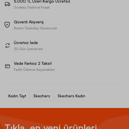
5.000 TL Üzeri Kargo Ücretsiz
Ücretsiz Teslimat Fırsatı
Güvenli Alışveriş
Resmi Tedarikçi Güvencesi
Ücretsiz İade
30 Gün İçerisinde
Vade Farksız 2 Taksit
Farklı Ödeme Seçenekleri
Kadın Tayt
Skechers
Skechers Kadın
Tıkla, en yeni ürünleri