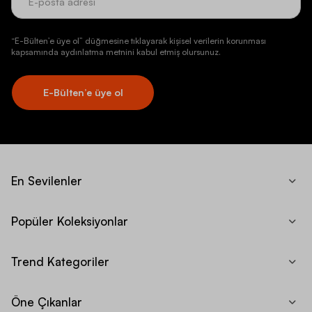
“E-Bülten’e üye ol” düğmesine tıklayarak kişisel verilerin korunması
kapsamında aydınlatma metnini kabul etmiş olursunuz.
E-Bülten’e üye ol
En Sevilenler
Popüler Koleksiyonlar
Trend Kategoriler
Öne Çıkanlar