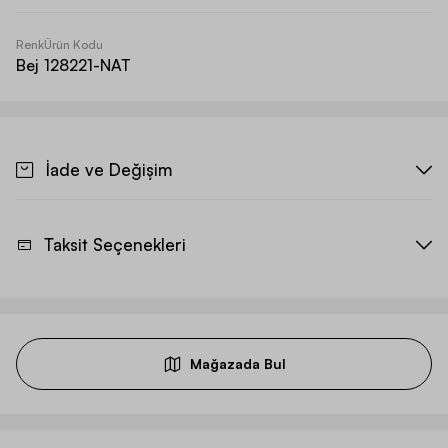
Renk
Ürün Kodu
Bej
128221-NAT
İade ve Değişim
Taksit Seçenekleri
Mağazada Bul