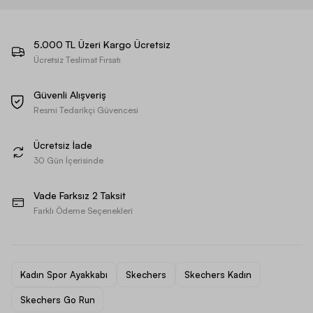
5.000 TL Üzeri Kargo Ücretsiz
Ücretsiz Teslimat Fırsatı
Güvenli Alışveriş
Resmi Tedarikçi Güvencesi
Ücretsiz İade
30 Gün İçerisinde
Vade Farksız 2 Taksit
Farklı Ödeme Seçenekleri
Kadın Spor Ayakkabı
Skechers
Skechers Kadın
Skechers Go Run