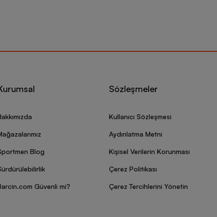
Kurumsal
Sözleşmeler
Hakkımızda
Kullanıcı Sözleşmesi
Mağazalarımız
Aydınlatma Metni
Sportmen Blog
Kişisel Verilerin Korunması
ürdürülebilirlik
Çerez Politikası
Barcin.com Güvenli mi?
Çerez Tercihlerini Yönetin