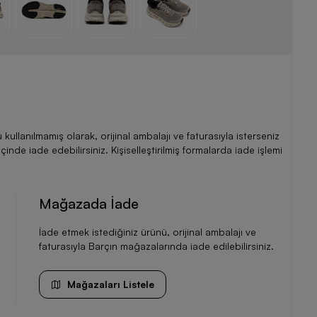
llanılmamış olarak, orijinal ambalajı ve faturasıyla isterseniz
de iade edebilirsiniz. Kişiselleştirilmiş formalarda iade işlemi
Mağazada İade
İade etmek istediğiniz ürünü, orijinal ambalajı ve
faturasıyla Barçın mağazalarında iade edilebilirsiniz.
Mağazaları Listele