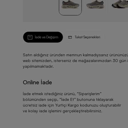
İade ve Değişim
Taksit Seçenekleri
Satın aldığınız üründen memnun kalmadıysanız ürününüzü ku
web sitemizden, isterseniz de mağazalarımızdan 30 gün için
yapılmamaktadır.
Online İade
İade etmek istediğiniz ürünü, “
Siparişlerim
”
bölümünden seçip, “
İade Et
” butonuna tıklayarak
ücretsiz iade için Yurtiçi Kargo kodunuzu oluşturabilir
ve kolay iade işlemini gerçekleştirebilirsiniz.