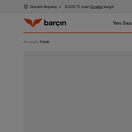
Güvenli Alışveriş
5.000 TL üzeri
Ücretsiz
kargo!
Yeni Sez
Anasayfa
-
Erkek