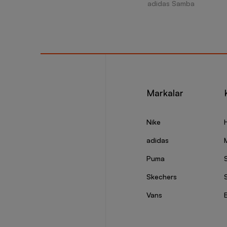
adidas Samba
Markalar
Nike
adidas
Puma
Skechers
S
Vans