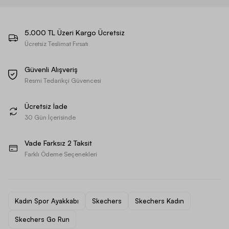
5.000 TL Üzeri Kargo Ücretsiz
Ücretsiz Teslimat Fırsatı
Güvenli Alışveriş
Resmi Tedarikçi Güvencesi
Ücretsiz İade
30 Gün İçerisinde
Vade Farksız 2 Taksit
Farklı Ödeme Seçenekleri
Kadın Spor Ayakkabı
Skechers
Skechers Kadın
Skechers Go Run