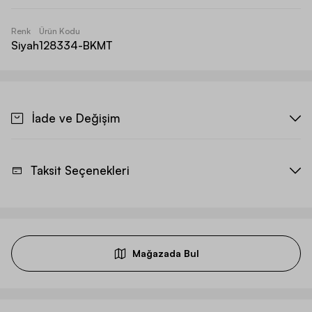
Renk
Ürün Kodu
Siyah
128334-BKMT
İade ve Değişim
Taksit Seçenekleri
Mağazada Bul