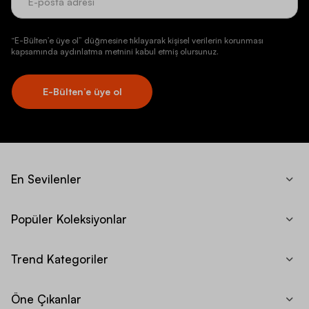
“E-Bülten’e üye ol” düğmesine tıklayarak kişisel verilerin korunması
kapsamında aydınlatma metnini kabul etmiş olursunuz.
E-Bülten’e üye ol
En Sevilenler
Popüler Koleksiyonlar
Trend Kategoriler
Öne Çıkanlar