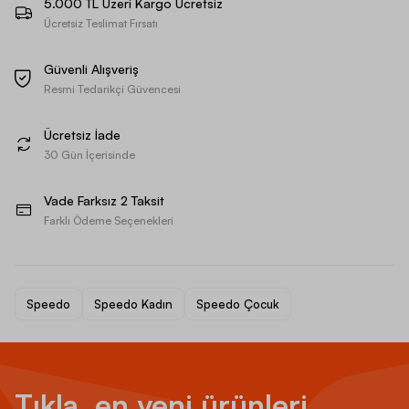
5.000 TL Üzeri Kargo Ücretsiz
Ücretsiz Teslimat Fırsatı
Güvenli Alışveriş
Resmi Tedarikçi Güvencesi
Ücretsiz İade
30 Gün İçerisinde
Vade Farksız 2 Taksit
Farklı Ödeme Seçenekleri
Speedo
Speedo Kadın
Speedo Çocuk
Tıkla, en yeni ürünleri