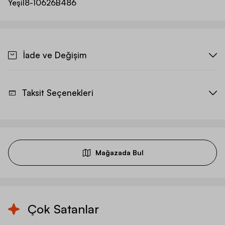
Yeşil
8-10626B486
İade ve Değişim
Taksit Seçenekleri
Mağazada Bul
Çok Satanlar