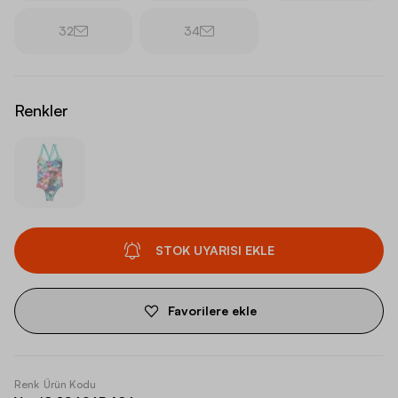
32
34
Renkler
STOK UYARISI EKLE
Favorilere ekle
Renk
Ürün Kodu