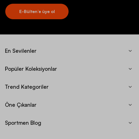
E-Bülten’e üye ol
En Sevilenler
Popüler Koleksiyonlar
Trend Kategoriler
Öne Çıkanlar
Sportmen Blog