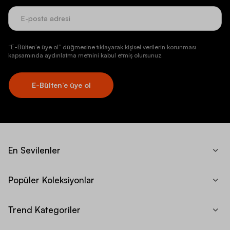
“E-Bülten’e üye ol” düğmesine tıklayarak kişisel verilerin korunması
kapsamında aydınlatma metnini kabul etmiş olursunuz.
E-Bülten’e üye ol
En Sevilenler
Popüler Koleksiyonlar
Trend Kategoriler