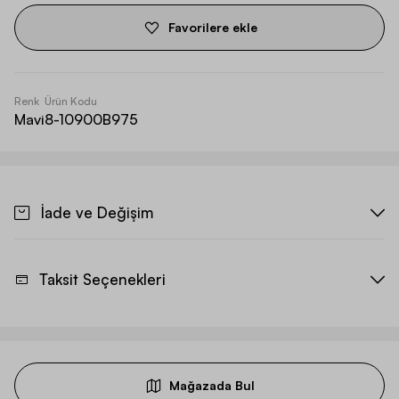
Favorilere ekle
Renk
Ürün Kodu
Mavi
8-10900B975
İade ve Değişim
Taksit Seçenekleri
Mağazada Bul