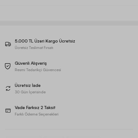
5.000 TL Üzeri Kargo Ücretsiz
Ücretsiz Teslimat Fırsatı
Güvenli Alışveriş
Resmi Tedarikçi Güvencesi
Ücretsiz İade
30 Gün İçerisinde
Vade Farksız 2 Taksit
Farklı Ödeme Seçenekleri