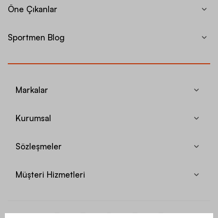
Öne Çıkanlar
Sportmen Blog
Markalar
Kurumsal
Sözleşmeler
Müşteri Hizmetleri