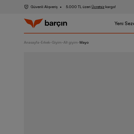
Güvenli Alışveriş
5.000 TL üzeri
Ücretsiz
kargo!
Yeni Sez
Anasayfa
-
Erkek
-
Giyim
-
Alt giyim
-
Mayo