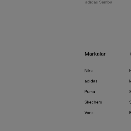
adidas Samba
Markalar
Nike
adidas
Puma
Skechers
S
Vans