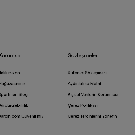
Kurumsal
Sözleşmeler
Hakkımızda
Kullanıcı Sözleşmesi
Mağazalarımız
Aydınlatma Metni
Sportmen Blog
Kişisel Verilerin Korunması
ürdürülebilirlik
Çerez Politikası
Barcin.com Güvenli mi?
Çerez Tercihlerini Yönetin