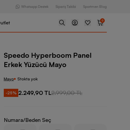
Whatsapp Destek
Sipariş Takibi
Sportmen Blog
0
utlet
rboom Panel Erkek Yüzücü Mayo
Speedo Hyperboom Panel
Erkek Yüzücü Mayo
Mayo
Stokta yok
2.249,90 TL
2.999,00 TL
-
25
%
Numara/Beden Seç