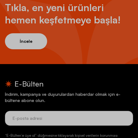
Tıkla, en yeni ürünleri
hemen keşfetmeye başla!
İncele
E-Bülten
İndirim, kampanya ve duyurulardan haberdar olmak için e-
bültene abone olun.
“E-Bülten’e üye ol” düğmesine tıklayarak kişisel verilerin korunması