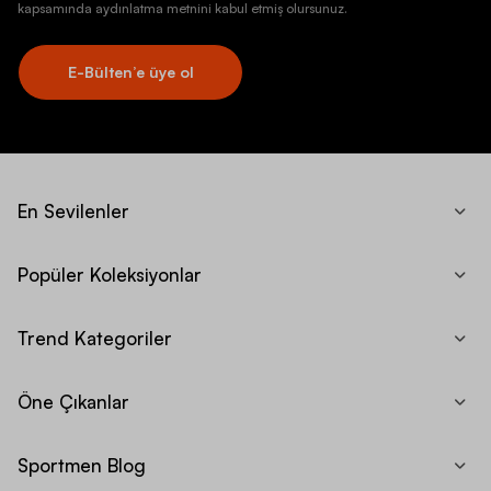
kapsamında aydınlatma metnini kabul etmiş olursunuz.
E-Bülten’e üye ol
En Sevilenler
Popüler Koleksiyonlar
Trend Kategoriler
Öne Çıkanlar
Sportmen Blog