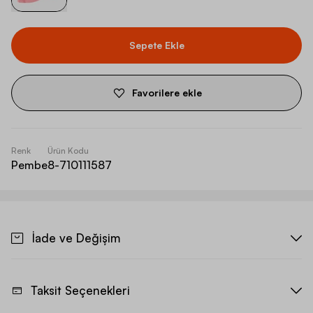
Sepete Ekle
Favorilere ekle
Renk
Ürün Kodu
Pembe
8-710111587
İade ve Değişim
Taksit Seçenekleri