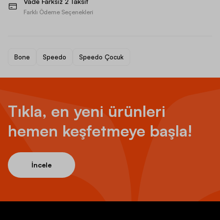
Vade Farksız 2 Taksit
Farklı Ödeme Seçenekleri
Bone
Speedo
Speedo Çocuk
Tıkla, en yeni ürünleri
hemen keşfetmeye başla!
İncele