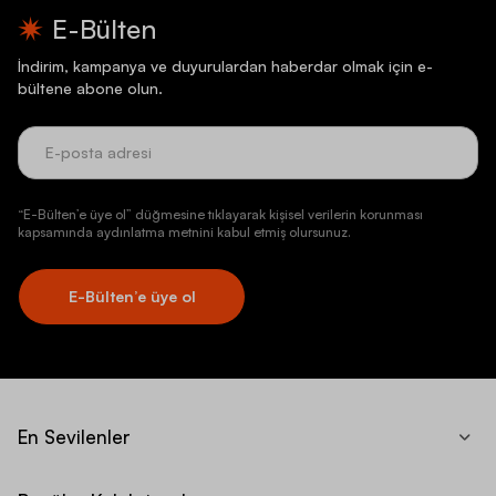
E-Bülten
İndirim, kampanya ve duyurulardan haberdar olmak için e-
bültene abone olun.
“E-Bülten’e üye ol” düğmesine tıklayarak kişisel verilerin korunması
kapsamında aydınlatma metnini kabul etmiş olursunuz.
E-Bülten’e üye ol
En Sevilenler