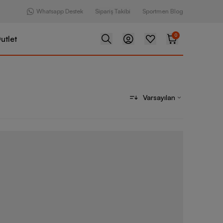
Whatsapp Destek
Sipariş Takibi
Sportmen Blog
0
utlet
Varsayılan