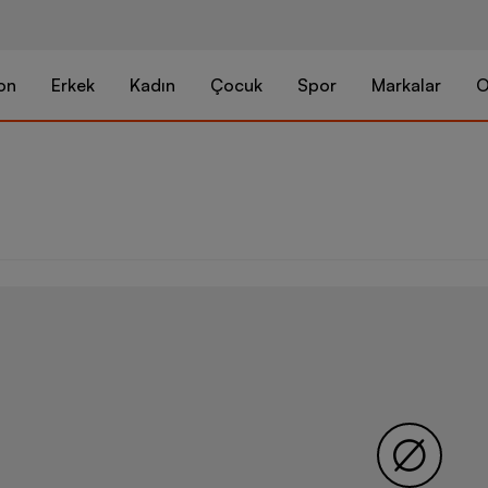
on
Erkek
Kadın
Çocuk
Spor
Markalar
O