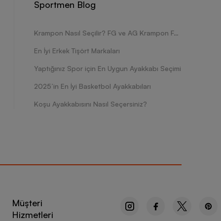
Sportmen Blog
Krampon Nasıl Seçilir? FG ve AG Krampon Farkları Nelerdir?
En İyi Erkek Tişört Markaları
Yaptığınız Spor için En Uygun Ayakkabı Seçimi
2025’in En İyi Basketbol Ayakkabıları
Koşu Ayakkabısını Nasıl Seçersiniz?
Müşteri
Hizmetleri