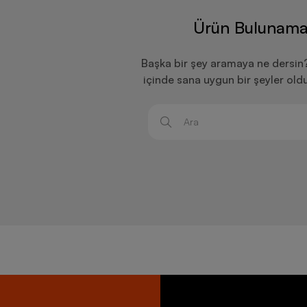
Ürün Bulunama
Başka bir şey aramaya ne dersin
içinde sana uygun bir şeyler old
Ara