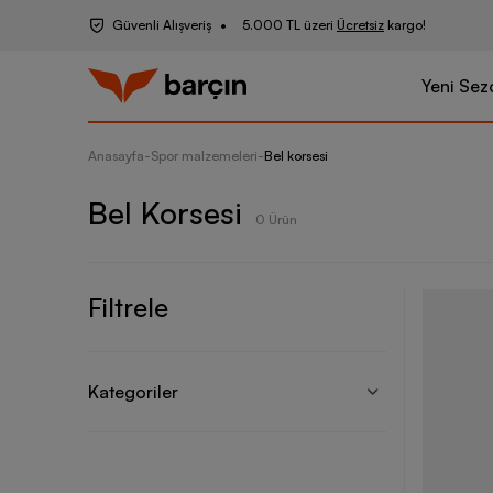
Güvenli Alışveriş
5.000 TL üzeri
Ücretsiz
kargo!
Yeni Sez
Anasayfa
-
Spor malzemeleri
-
Bel korsesi
Bel Korsesi
0 Ürün
Filtrele
Kategoriler