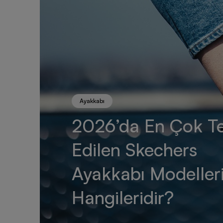
Ayakkabı
2026’da En Çok Te
Edilen Skechers
Ayakkabı Modeller
Hangileridir?