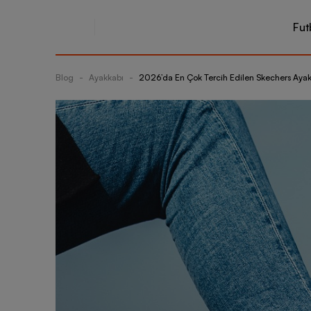
Fut
Blog
-
Ayakkabı
-
2026’da En Çok Tercih Edilen Skechers Ayakk