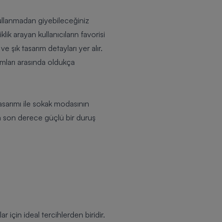
ullanmadan giyebileceğiniz
ik arayan kullanıcıların favorisi
e şık tasarım detayları yer alır.
mları arasında oldukça
tasarımı ile sokak modasının
da son derece güçlü bir duruş
ar için ideal tercihlerden biridir.