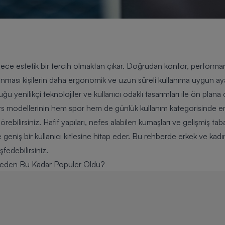
estetik bir tercih olmaktan çıkar. Doğrudan konfor, performans ve s
ması kişilerin daha ergonomik ve uzun süreli kullanıma uygun a
yenilikçi teknolojiler ve kullanıcı odaklı tasarımları ile ön plana ç
rs modellerinin hem spor hem de günlük kullanım kategorisinde en
örebilirsiniz. Hafif yapıları, nefes alabilen kumaşları ve gelişmiş ta
geniş bir kullanıcı kitlesine hitap eder. Bu rehberde erkek ve ka
şfedebilirsiniz.
Neden Bu Kadar Popüler Oldu?