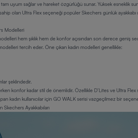
a tam uyum sağlar ve hareket özgürlüğü sunar. Yüksek esneklik s
ıma sahip olan Ultra Flex seçeneği popüler Skechers günlük ayakkabı
rs Modelleri
 modelleri hem şıklık hem de konfor açısından son derece geniş se
k modelleri tercih eder. Öne çıkan kadın modelleri genellikle:
ar şeklindedir.
ken konfor kadar stil de önemlidir. Özellikle D’Lites ve Ultra Flex 
pan kadın kullanıcılar için GO WALK serisi vazgeçilmez bir seçenek
en Skechers Ayakkabıları