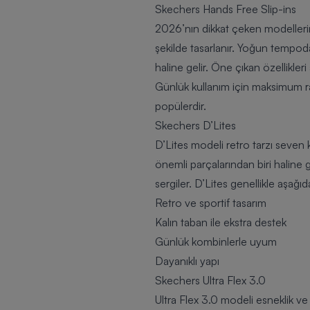
Skechers Hands Free Slip-ins
2026’nın dikkat çeken modellerin
şekilde tasarlanır. Yoğun tempoda 
haline gelir. Öne çıkan özellikleri
Günlük kullanım için maksimum 
popülerdir.
Skechers D’Lites
D’Lites modeli retro tarzı seven k
önemli parçalarından biri haline
sergiler. D’Lites genellikle aşağıd
Retro ve sportif tasarım
Kalın taban ile ekstra destek
Günlük kombinlerle uyum
Dayanıklı yapı
Skechers Ultra Flex 3.0
Ultra Flex 3.0 modeli esneklik ve h