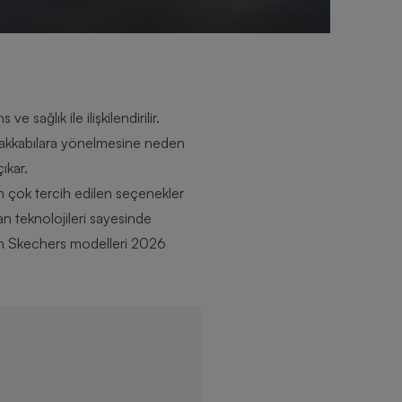
ağlık ile ilişkilendirilir.
yakkabılara yönelmesine neden
ıkar.
 çok tercih edilen seçenekler
ban teknolojileri sayesinde
dın Skechers modelleri 2026