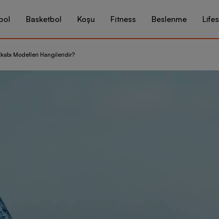
bol
Basketbol
Koşu
Fitness
Beslenme
Lifes
abı Modelleri Hangileridir?