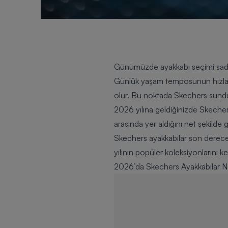
Günümüzde ayakkabı seçimi sadece 
Günlük yaşam temposunun hızlan
olur. Bu noktada Skechers sunduğu 
2026 yılına geldiğinizde Skeche
arasında yer aldığını net şekilde g
Skechers ayakkabılar son derece 
yılının popüler koleksiyonlarını ke
2026’da Skechers Ayakkabılar 