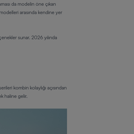
unması da modelin öne çıkan
 modelleri arasında kendine yer
çenekler sunar. 2026 yılında
serileri kombin kolaylığı açısından
 haline gelir.