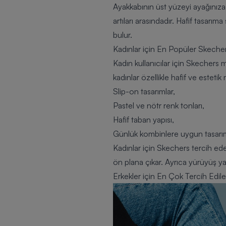
Ayakkabının üst yüzeyi ayağınız
artıları arasındadır. Hafif tasar
bulur.
Kadınlar için En Popüler Skeche
Kadın kullanıcılar için Skechers
kadınlar özellikle hafif ve esteti
Slip-on tasarımlar,
Pastel ve nötr renk tonları,
Hafif taban yapısı,
Günlük kombinlere uygun tasarıml
Kadınlar için Skechers tercih eder
ön plana çıkar. Ayrıca yürüyüş ya
Erkekler için En Çok Tercih Edil