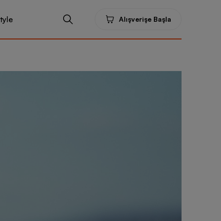
tyle
Alışverişe Başla