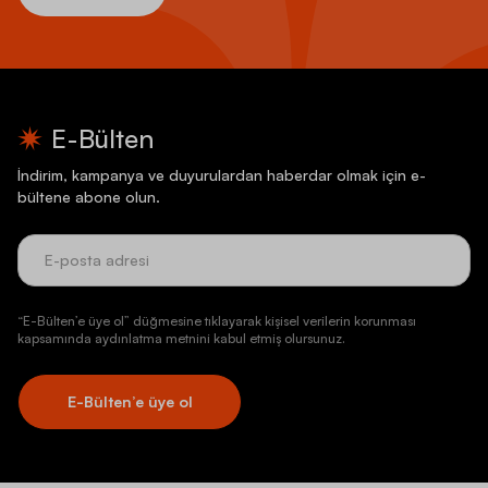
E-Bülten
İndirim, kampanya ve duyurulardan haberdar olmak için e-
bültene abone olun.
“E-Bülten’e üye ol” düğmesine tıklayarak kişisel verilerin korunması
kapsamında aydınlatma metnini kabul etmiş olursunuz.
E-Bülten’e üye ol