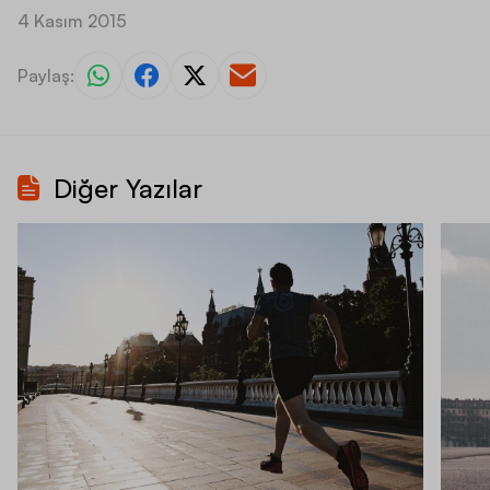
4 Kasım 2015
Paylaş:
Diğer Yazılar