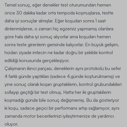
Temel sonuç, eğer denekler test oturumundan hemen
önce 30 dakika kadar orta tempoda koşmuşlarsa, testte
daha iyi sonuçlar almışlar. Eğer koşudan sonra 1 saat
dinlenmişlerse, o zaman hiç egzersiz yapmamış olanlara
göre hala daha iyi sonuç alıyorlar ama koşudan hemen
sonra teste girenlerin gerisinde kalıyorlar. En büyük gelişim,
hızdan ziyade imlecin ne kadar doğru bir şekilde kontrol
edildiği konusunda gerçekleşiyor.
Çalışmanın ikinci parçası, deneklerin aynı protokolü bu sefer
4 farklı günde yaptıkları (sadece 4.günde koşturulmamış) ve
yine sonuç olarak koşan gruptakilerin, kontrol grubundakileri
sollayıp geçtiği bir test olmuş. Hatta her iki gruptakilerin
koşmadığı günde bile sonuç değişmemiş. Bu da gösteriyor
ki koşu, sadece geçici bir performans artışı sağlamıyor, aynı
zamanda motor becerilerinizi iyileştirmenize de yardımcı
oluyor.