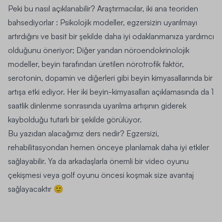
Peki bu nasıl açıklanabilir? Araştırmacılar, iki ana teoriden
bahsediyorlar : Psikolojik modeller, egzersizin uyarılmayı
artırdığını ve basit bir şekilde daha iyi odaklanmanıza yardımcı
olduğunu öneriyor; Diğer yandan nöroendokrinolojik
modeller, beyin tarafından üretilen nörotrofik faktör,
serotonin, dopamin ve diğerleri gibi beyin kimyasallarında bir
artışa etki ediyor. Her iki beyin-kimyasalları açıklamasında da 1
saatlik dinlenme sonrasında uyarılma artışının giderek
kaybolduğu tutarlı bir şekilde görülüyor.
Bu yazıdan alacağımız ders nedir? Egzersizi,
rehabilitasyondan hemen önceye planlamak daha iyi etkiler
sağlayabilir. Ya da arkadaşlarla önemli bir video oyunu
çekişmesi veya golf oyunu öncesi koşmak size avantaj
sağlayacaktır 🙂