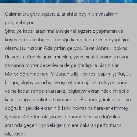
Çalışmalara göre egzersiz, anahtar beyin kimyasallarını
geliştirebiliyor.
Şimdiye kadar araştırmaların genel egzersiz yapmanın ve
koşmanın sizi daha hızlı olduğu kadar daha zeki de yaptığını
okumuşsunuzdur. Akla yatkın geliyor. Fakat Johns Hopkins
Üniversitesi’ndeki araştırmacıları, yarım saatlik koşunun aynı
zamanda motor becerilerini de geliştirdiğine ulaşmışlar.
Motor öğrenme nedir? Bununla ilgili bir test yapılmış; Küçük
bir güç algılayıcısını baş ve işaret parmağınızla sıkıyorsunuz
ve ne kadar sertçe sıkarsanız, bilgisayar ekranındaki imleci o
kadar uzağa hareket ettiriyorsunuz. Bu deney, imleci hızlı ve
doğru bir şekilde ekranın 5 farklı noktasına hareket ettirmeyi
içeriyor. 4 setten oluşan 30 denemeni hız ve doğruluk
arasında geçen ilişkideki gelişimlere bakarak performans
ölçülüyor.