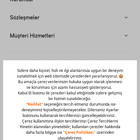
Sözleşmeler
Müşteri Hizmetleri
Mobil Uygulamamızı Hemen İndir!