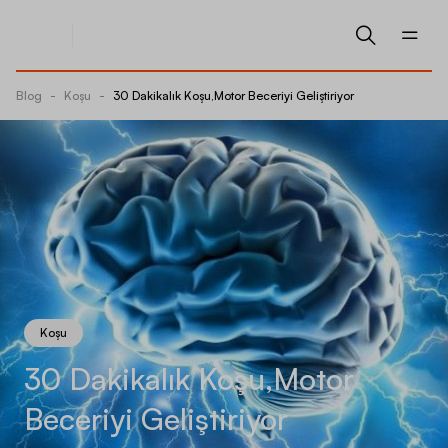
Blog
-
Koşu
-
30 Dakikalık Koşu,Motor Beceriyi Geliştiriyor
Koşu
30 Dakikalık Koşu,Motor
Beceriyi Geliştiriyor