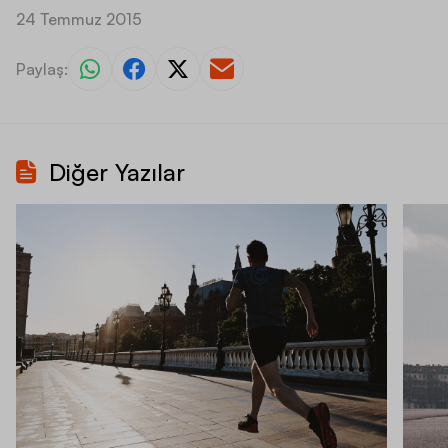
24 Temmuz 2015
Paylaş:
Diğer Yazılar