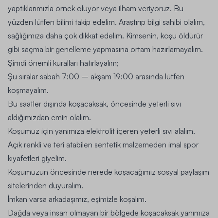
yaptıklarımızla örnek oluyor veya ilham veriyoruz. Bu
yüzden lütfen bilimi takip edelim. Araştırıp bilgi sahibi olalım,
sağlığımıza daha çok dikkat edelim. Kimsenin, koşu öldürür
gibi saçma bir genelleme yapmasına ortam hazırlamayalım.
Şimdi önemli kuralları hatırlayalım;
Şu sıralar sabah 7:00 – akşam 19:00 arasında lütfen
koşmayalım.
Bu saatler dışında koşacaksak, öncesinde yeterli sıvı
aldığımızdan emin olalım.
Koşumuz için yanımıza elektrolit içeren yeterli sıvı alalım.
Açık renkli ve teri atabilen sentetik malzemeden imal spor
kıyafetleri giyelim.
Koşumuzun öncesinde nerede koşacağımız sosyal paylaşım
sitelerinden duyuralım.
İmkan varsa arkadaşımız, eşimizle koşalım.
Dağda veya insan olmayan bir bölgede koşacaksak yanımıza