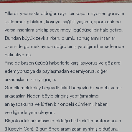
Yıllardır yapmakta olduğum aynı bir koşu misyoneri görevini
üstlenmek gibiyken, koşuya, sağlıklı yaşama, spora dair ne
varsa insanlara anlatıp sevdirmeyi içgüdüsel bir hale getirdi.
Bundan büyük zevk alırken, olumlu sonuçlarını insanlar
üzerinde görmek ayrıca doğru bir iş yaptığımı her seferinde
hatırlatıyordu.
Yine de bazen üzücü haberlerle karşılaşıyoruz ve göz ardı
edemiyoruz ya da paylaşmadan edemiyoruz, diğer
arkadaşlarımızın iyiliği için.
Genellemek kolay birşeydir fakat herşeyin bir sebebi vardır
arkadaşlar. Neden böyle bir giriş yaptığımı şimdi
anlayacaksınız ve lütfen bir önceki cümlemi, haberi
verdiğimde yine okuyun;
Birçok ortak arkadaşımın olduğu bir İzmir’li maratoncunun
(Hüseyin Can), 2 gün önce aramızdan ayrılmış olduğunu