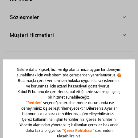
Sözleşmeler
Müşteri Hizmetleri
Mobil Uygulamamızı Hemen İndir!