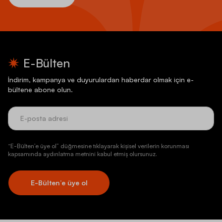
E-Bülten
İndirim, kampanya ve duyurulardan haberdar olmak için e-
bültene abone olun.
“E-Bülten’e üye ol” düğmesine tıklayarak kişisel verilerin korunması
kapsamında aydınlatma metnini kabul etmiş olursunuz.
E-Bülten’e üye ol