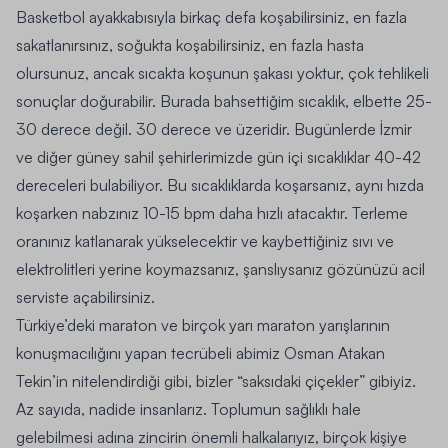
Basketbol ayakkabısıyla birkaç defa koşabilirsiniz, en fazla
sakatlanırsınız, soğukta koşabilirsiniz, en fazla hasta
olursunuz, ancak sıcakta koşunun şakası yoktur, çok tehlikeli
sonuçlar doğurabilir. Burada bahsettiğim sıcaklık, elbette 25-
30 derece değil. 30 derece ve üzeridir. Bugünlerde İzmir
ve diğer güney sahil şehirlerimizde gün içi sıcaklıklar 40-42
dereceleri bulabiliyor. Bu sıcaklıklarda koşarsanız, aynı hızda
koşarken nabzınız 10-15 bpm daha hızlı atacaktır. Terleme
oranınız katlanarak yükselecektir ve kaybettiğiniz sıvı ve
elektrolitleri yerine koymazsanız, şanslıysanız gözünüzü acil
serviste açabilirsiniz.
Türkiye’deki maraton ve birçok yarı maraton yarışlarının
konuşmacılığını yapan tecrübeli abimiz Osman Atakan
Tekin’in nitelendirdiği gibi, bizler “saksıdaki çiçekler” gibiyiz.
Az sayıda, nadide insanlarız. Toplumun sağlıklı hale
gelebilmesi adına zincirin önemli halkalarıyız, birçok kişiye