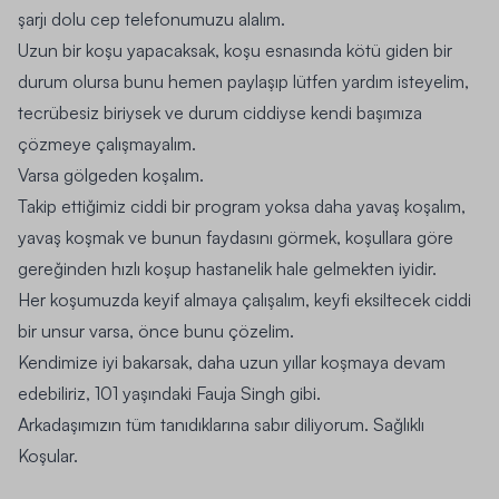
şarjı dolu cep telefonumuzu alalım.
Uzun bir koşu yapacaksak, koşu esnasında kötü giden bir
durum olursa bunu hemen paylaşıp lütfen yardım isteyelim,
tecrübesiz biriysek ve durum ciddiyse kendi başımıza
çözmeye çalışmayalım.
Varsa gölgeden koşalım.
Takip ettiğimiz ciddi bir program yoksa daha yavaş koşalım,
yavaş koşmak ve bunun faydasını görmek, koşullara göre
gereğinden hızlı koşup hastanelik hale gelmekten iyidir.
Her koşumuzda keyif almaya çalışalım, keyfi eksiltecek ciddi
bir unsur varsa, önce bunu çözelim.
Kendimize iyi bakarsak, daha uzun yıllar koşmaya devam
edebiliriz, 101 yaşındaki Fauja Singh gibi.
Arkadaşımızın tüm tanıdıklarına sabır diliyorum. Sağlıklı
Koşular.