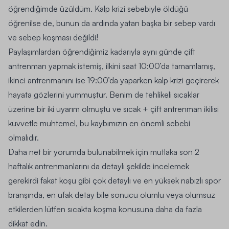
öğrendiğimde üzüldüm. Kalp krizi sebebiyle öldüğü
öğrenilse de, bunun da ardında yatan başka bir sebep vardı
ve sebep koşması değildi!
Paylaşımlardan öğrendiğimiz kadarıyla aynı günde çift
antrenman yapmak istemiş, ilkini saat 10:00’da tamamlamış,
ikinci antrenmanını ise 19:00’da yaparken kalp krizi geçirerek
hayata gözlerini yummuştur. Benim de tehlikeli sıcaklar
üzerine bir iki uyarım olmuştu ve sıcak + çift antrenman ikilisi
kuvvetle muhtemel, bu kaybımızın en önemli sebebi
olmalıdır.
Daha net bir yorumda bulunabilmek için mutlaka son 2
haftalık antrenmanlarını da detaylı şekilde incelemek
gerekirdi fakat koşu gibi çok detaylı ve en yüksek nabızlı spor
branşında, en ufak detay bile sonucu olumlu veya olumsuz
etkilerden lütfen sıcakta koşma konusuna daha da fazla
dikkat edin.