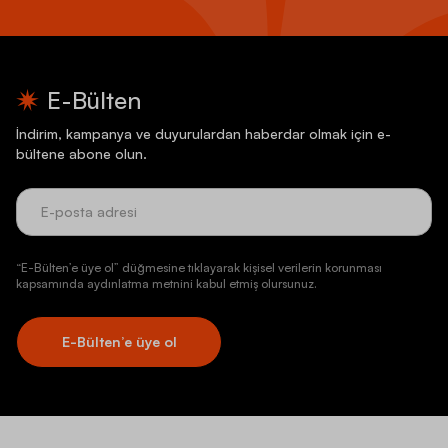
E-Bülten
İndirim, kampanya ve duyurulardan haberdar olmak için e-
bültene abone olun.
“E-Bülten’e üye ol” düğmesine tıklayarak kişisel verilerin korunması
kapsamında aydınlatma metnini kabul etmiş olursunuz.
E-Bülten’e üye ol