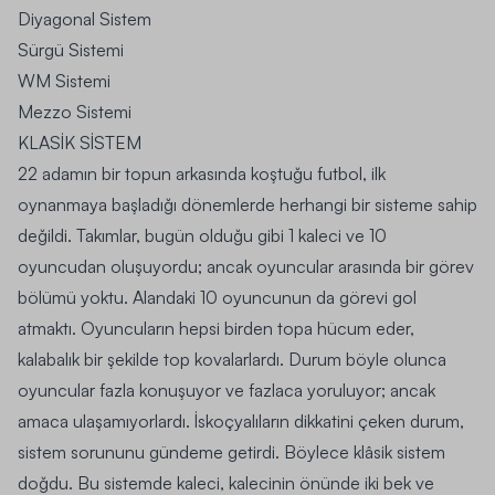
Diyagonal Sistem
Sürgü Sistemi
WM Sistemi
Mezzo Sistemi
K
LASİK SİSTEM
22 adamın bir topun arkasında koştuğu futbol, ilk
oynanmaya başladığı dönemlerde herhangi bir sisteme sahip
değildi. Takımlar, bugün olduğu gibi 1 kaleci ve 10
oyuncudan oluşuyordu; ancak oyuncular arasında bir görev
bölümü yoktu. Alandaki 10 oyuncunun da görevi gol
atmaktı. Oyuncuların hepsi birden topa hücum eder,
kalabalık bir şekilde top kovalarlardı. Durum böyle olunca
oyuncular fazla konuşuyor ve fazlaca yoruluyor; ancak
amaca ulaşamıyorlardı. İskoçyalıların dikkatini çeken durum,
sistem sorununu gündeme getirdi. Böylece klâsik sistem
doğdu. Bu sistemde kaleci, kalecinin önünde iki bek ve