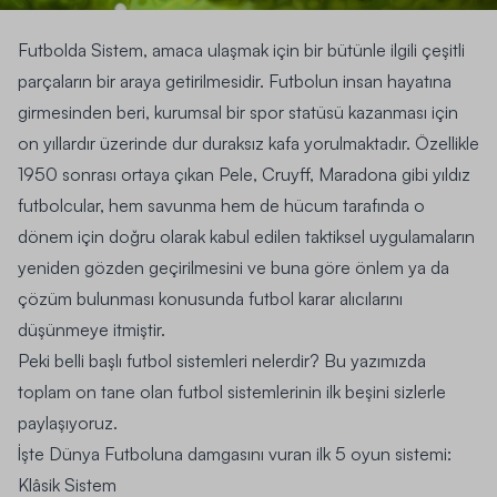
Futbolda Sistem
, amaca ulaşmak için bir bütünle ilgili çeşitli
parçaların bir araya getirilmesidir. Futbolun insan hayatına
girmesinden beri, kurumsal bir spor statüsü kazanması için
on yıllardır üzerinde dur duraksız kafa yorulmaktadır. Özellikle
1950 sonrası ortaya çıkan
Pele, Cruyff, Maradona
gibi yıldız
futbolcular, hem savunma hem de hücum tarafında o
dönem için doğru olarak kabul edilen taktiksel uygulamaların
yeniden gözden geçirilmesini ve buna göre önlem ya da
çözüm bulunması konusunda futbol karar alıcılarını
düşünmeye itmiştir.
Peki belli başlı futbol sistemleri nelerdir? Bu yazımızda
toplam on tane olan futbol sistemlerinin ilk beşini sizlerle
paylaşıyoruz.
İşte Dünya Futboluna damgasını vuran ilk 5 oyun sistemi:
Klâsik Sistem