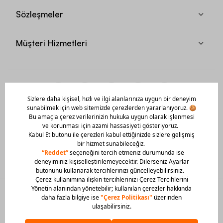
Sözleşmeler
Müşteri Hizmetleri
Mobil Uygulamamızı Hemen İndir!