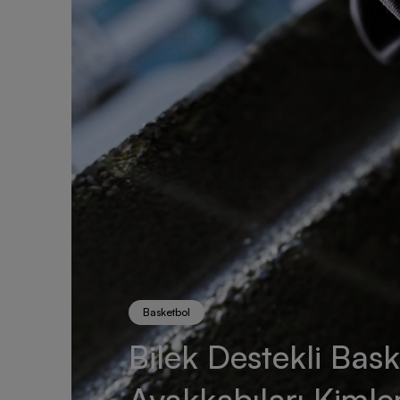
Basketbol
Bilek Destekli Bas
Ayakkabıları Kimler