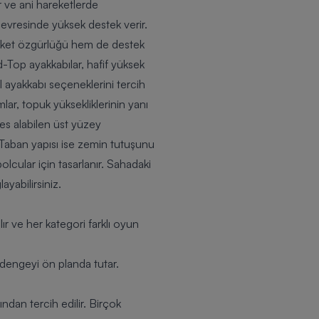
r ve ani hareketlerde
 çevresinde yüksek destek verir.
reket özgürlüğü hem de destek
d-Top ayakkabılar, hafif yüksek
 ayakkabı seçeneklerini tercih
lar, topuk yüksekliklerinin yanı
efes alabilen üst yüzey
. Taban yapısı ise zemin tutuşunu
lcular için tasarlanır. Sahadaki
yabilirsiniz.
lır ve her kategori farklı oyun
dengeyi ön planda tutar.
dan tercih edilir. Birçok