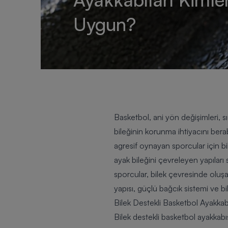
Uygun?
Basketbol, ani yön değişimleri, s
bileğinin korunma ihtiyacını bera
agresif oynayan sporcular için bil
ayak bileğini çevreleyen yapıları
sporcular, bilek çevresinde oluş
yapısı, güçlü bağcık sistemi ve bi
Bilek Destekli Basketbol Ayakkab
Bilek destekli basketbol ayakkabıs