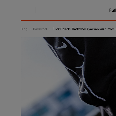
Fut
Blog
-
Basketbol
-
Bilek Destekli Basketbol Ayakkabıları Kimler