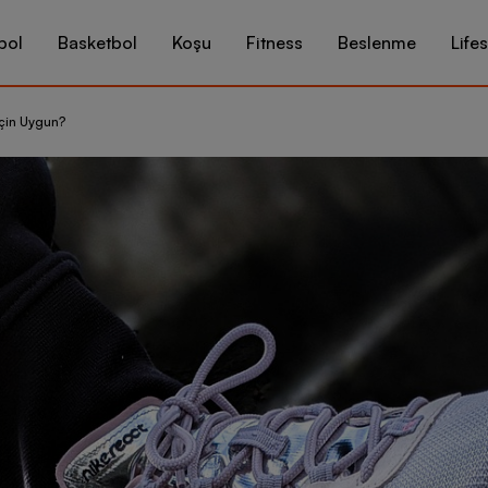
bol
Basketbol
Koşu
Fitness
Beslenme
Lifes
 İçin Uygun?