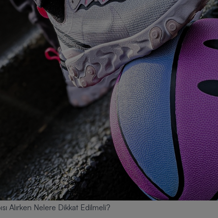
sı Alırken Nelere Dikkat Edilmeli?