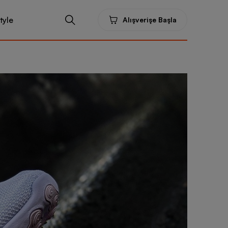
tyle
Alışverişe Başla