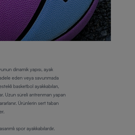
Oyunun dinamik yapısı, ayak
 mücadele eden veya savunmada
estekli basketbol ayakkabıları,
unar. Uzun süreli antrenman yapan
arlanır. Ürünlerin sert taban
er.
asarımlı spor ayakkabılardır.