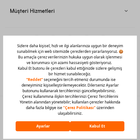
Müşteri Hizmetleri
Mobil Uygulamamızı Hemen İndir!
© 2026 Barcin Tüm Hakları Saklıdır
Sitedeki görsel materyaller izinsiz kullanılamaz.