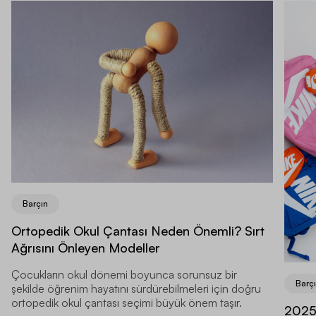
Barçın
Ortopedik Okul Çantası Neden Önemli? Sırt
Ağrısını Önleyen Modeller
Çocukların okul dönemi boyunca sorunsuz bir
Barç
şekilde öğrenim hayatını sürdürebilmeleri için doğru
ortopedik okul çantası seçimi büyük önem taşır.
2025’