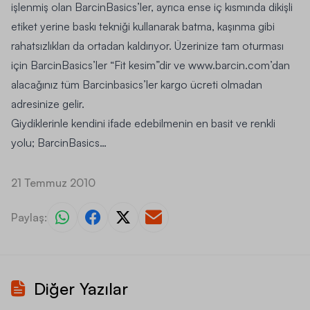
işlenmiş olan BarcinBasics’ler, ayrıca ense iç kısmında dikişli
etiket yerine baskı tekniği kullanarak batma, kaşınma gibi
rahatsızlıkları da ortadan kaldırıyor. Üzerinize tam oturması
için BarcinBasics’ler “Fit kesim”dir ve www.barcin.com’dan
alacağınız tüm Barcinbasics’ler kargo ücreti olmadan
adresinize gelir.
Giydiklerinle kendini ifade edebilmenin en basit ve renkli
yolu; BarcinBasics…
21 Temmuz 2010
Paylaş:
Diğer Yazılar