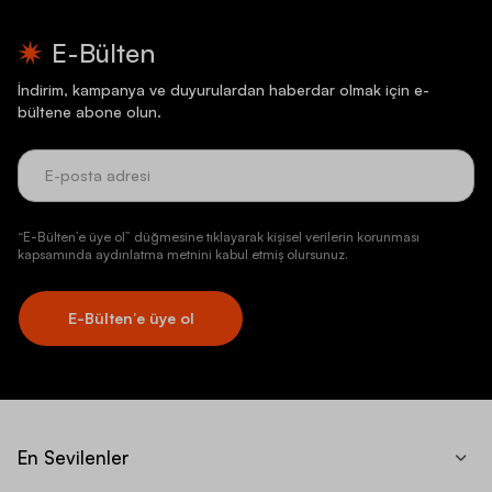
E-Bülten
İndirim, kampanya ve duyurulardan haberdar olmak için e-
bültene abone olun.
“E-Bülten’e üye ol” düğmesine tıklayarak kişisel verilerin korunması
kapsamında aydınlatma metnini kabul etmiş olursunuz.
E-Bülten’e üye ol
En Sevilenler