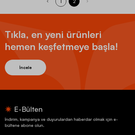
1
2
Tıkla, en yeni ürünleri
hemen keşfetmeye başla!
İncele
E-Bülten
İndirim, kampanya ve duyurulardan haberdar olmak için e-
bültene abone olun.