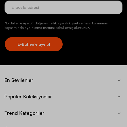
“E-Bülten’e üye ol” düğmesine tıklayarak kişisel verilerin korunması
kapsamında aydınlatma metnini kabul etmiş olursunuz.
E-Bülten’e üye ol
En Sevilenler
Popüler Koleksiyonlar
Trend Kategoriler