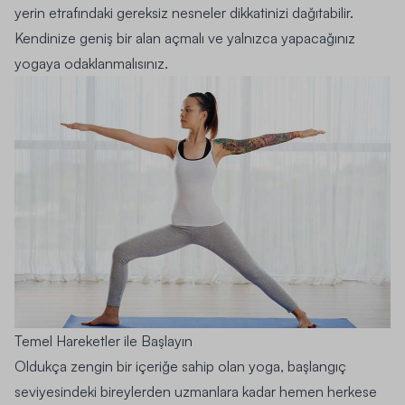
yerin etrafındaki gereksiz nesneler dikkatinizi dağıtabilir.
Kendinize geniş bir alan açmalı ve yalnızca yapacağınız
yogaya odaklanmalısınız.
Temel Hareketler ile Başlayın
Oldukça zengin bir içeriğe sahip olan yoga, başlangıç
seviyesindeki bireylerden uzmanlara kadar hemen herkese