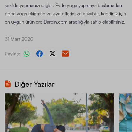
şekilde yapmanızı sağlar. Evde yoga yapmaya başlamadan
önce yoga ekipman ve kıyafetlerimize bakabilir, kendiniz için
en uygun ürünlere
Barcin.com
aracılığıyla sahip olabilirsiniz.
31 Mart 2020
Paylaş:
Diğer Yazılar