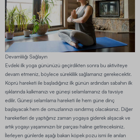
Devamlılığı Sağlayın
Evdeki ilk yoga gününüzü geçirdikten sonra bu aktiviteye
devam etmeniz, böylece süreklilik sağlamanız gerekecektir.
Köprü hareketi ile başladığınız ilk günün ardından sabahın ilk
ışıklarında kalkmanızı ve güneşi selamlamanız da tavsiye
edilir. Güneşi selamlama hareketi ile hem güne dinç
başlayacak hem de omuzlarınızı ısındırmış olacaksınız. Diğer
hareketleri de yaptığınız zaman yogaya giderek alışacak ve
artık yogayı yaşamınızın bir parçası haline getireceksiniz.
İlerleyen günlerde aşağı bakan köpek pozu ismi ile anılan