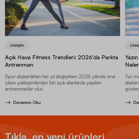
Lifestyle
Lifest
Açık Hava Fitness Trendleri: 2026’da Parkta
Yazın
Antrenman
Neler
Spor alışkanlıkları her yıl değişirken 2026 yılında öne
Yaz me
çıkan yaklaşımlardan biri açık alanlarda yapılan
alışkan
antrenmanlar olur.
gösteri
Devamını Oku
De
Tıkla, en yeni ürünleri