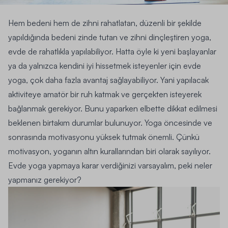
Hem bedeni hem de zihni rahatlatan, düzenli bir şekilde
yapıldığında bedeni zinde tutan ve zihni dinçleştiren yoga,
evde de rahatlıkla yapılabiliyor. Hatta öyle ki yeni başlayanlar
ya da yalnızca kendini iyi hissetmek isteyenler için evde
yoga, çok daha fazla avantaj sağlayabiliyor. Yani yapılacak
aktiviteye amatör bir ruh katmak ve gerçekten isteyerek
bağlanmak gerekiyor. Bunu yaparken elbette dikkat edilmesi
beklenen birtakım durumlar bulunuyor. Yoga öncesinde ve
sonrasında motivasyonu yüksek tutmak önemli. Çünkü
motivasyon, yoganın altın kurallarından biri olarak sayılıyor.
Evde yoga yapmaya karar verdiğinizi varsayalım, peki neler
yapmanız gerekiyor?