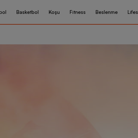
bol
Basketbol
Koşu
Fitness
Beslenme
Lifes