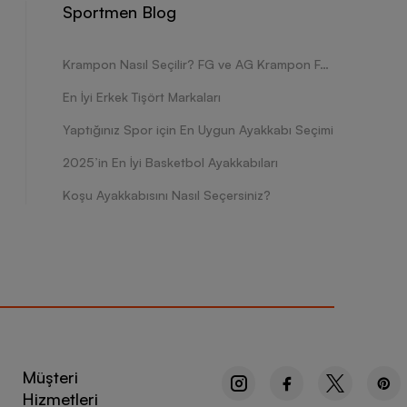
Sportmen Blog
Krampon Nasıl Seçilir? FG ve AG Krampon Farkları Nelerdir?
En İyi Erkek Tişört Markaları
Yaptığınız Spor için En Uygun Ayakkabı Seçimi
2025’in En İyi Basketbol Ayakkabıları
Koşu Ayakkabısını Nasıl Seçersiniz?
Müşteri
Hizmetleri