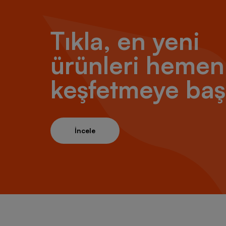
Tıkla, en yeni
ürünleri hemen
keşfetmeye baş
İncele