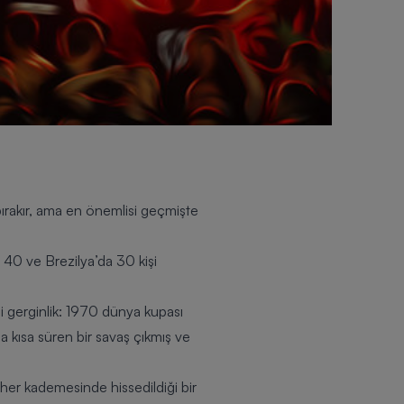
bırakır, ama en önemlisi geçmişte
 40 ve Brezilya’da 30 kişi
 gerginlik: 1970 dünya kupası
a kısa süren bir savaş çıkmış ve
her kademesinde hissedildiği bir