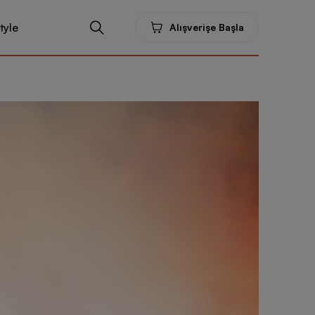
tyle
Alışverişe Başla