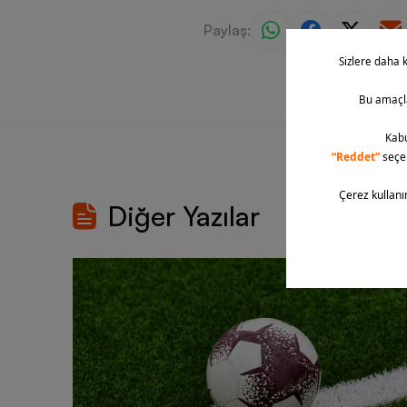
Paylaş:
Diğer Yazılar