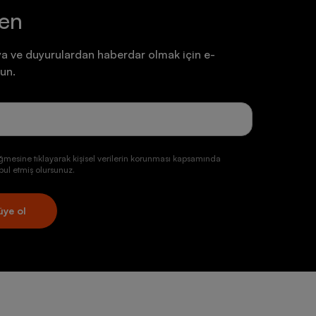
ten
a ve duyurulardan haberdar olmak için e-
un.
ğmesine tıklayarak kişisel verilerin korunması kapsamında
ul etmiş olursunuz.
üye ol