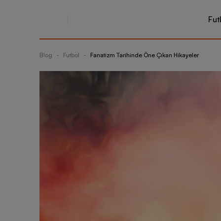
Fut
Blog
-
Futbol
-
Fanatizm Tarihinde Öne Çıkan Hikayeler