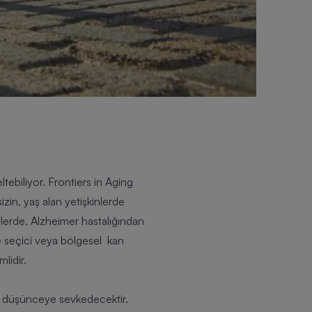
tebiliyor. Frontiers in Aging
zin, yaş alan yetişkinlerde
nlerde, Alzheimer hastalığından
de seçici veya bölgesel kan
lidir.
mlu düşünceye sevkedecektir.