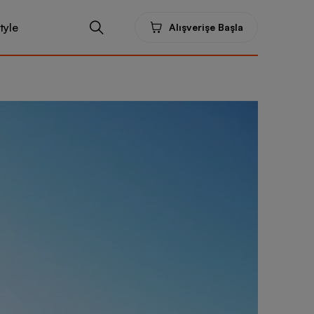
tyle
Alışverişe Başla