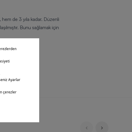
, hem de 3 yıla kadar. Düzenli
laşılmıştır. Bunu sağlamak için