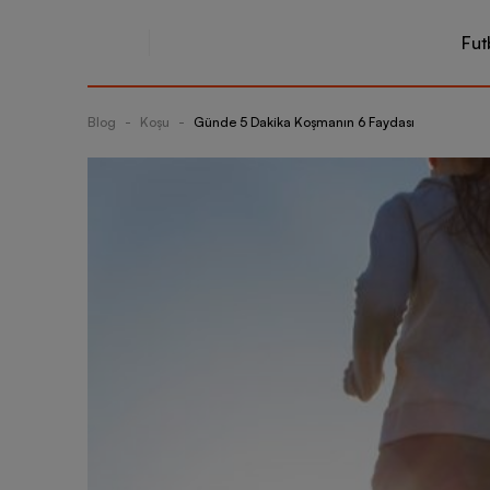
Fut
Blog
-
Koşu
-
Günde 5 Dakika Koşmanın 6 Faydası