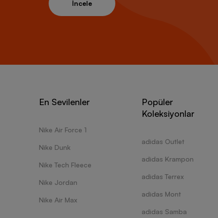
İncele
En Sevilenler
Popüler
Koleksiyonlar
Nike Air Force 1
adidas Outlet
Nike Dunk
adidas Krampon
Nike Tech Fleece
adidas Terrex
Nike Jordan
adidas Mont
Nike Air Max
adidas Samba