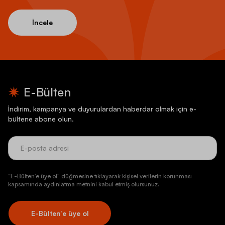
İncele
E-Bülten
İndirim, kampanya ve duyurulardan haberdar olmak için e-
bültene abone olun.
“E-Bülten’e üye ol” düğmesine tıklayarak kişisel verilerin korunması
kapsamında aydınlatma metnini kabul etmiş olursunuz.
E-Bülten’e üye ol