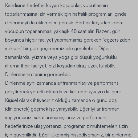
Kendisine hedefler koyan koşucular, vücutlarının
toparlanmasına izin vermek için haftalık programları içinde
dinlenmeyi de eklemeleri gerekir. Sert bir koşudan sonra
vücudun toparlanması yaklaşık 48 saat alır. Bazen, gün
boyunca hiçbir faaliyet yapmamamız gereken “egzersizden
yoksun” bir gün geçirmemiz bile gerekebilir. Diğer
zamanlarda, yüzme veya yoga gibi düşük yoğunluklu
alternatif bir faaliyet, bizi koşudan biraz uzak tutabilir.
Dinlenmenin tanımı görecelidir.
Dinlenme aynı zamanda antrenmanları ve performansı
geliştirecek yeterli miktarda ve kalitede uykuyu da içerir.
Kişisel olarak ihtiyacınız olduğu zamanda o günü boş
(dinlenerek) geçmek işe yarayabilir. Eğer iyi antrenman
yapıyorsanız, sakatlanmamışsanız ve performans
hedeflerinize ulaşıyorsanız, programınız muhtemelen sizin
için güvenilirdir. Eğer tükenmiş hissediyorsanız, bir dinlenme