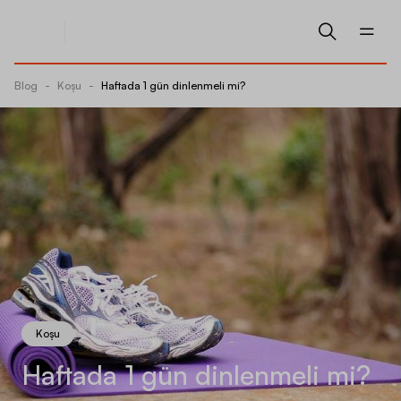
Blog
-
Koşu
-
Haftada 1 gün dinlenmeli mi?
Koşu
Haftada 1 gün dinlenmeli mi?