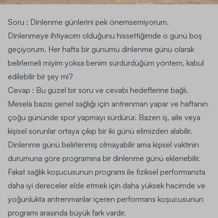
Soru : Dinlenme günlerini pek önemsemiyorum.
Dinlenmeye ihtiyacım olduğunu hissettiğimde o günü boş
geçiyorum. Her hafta bir günümü dinlenme günü olarak
belirlemeli miyim yoksa benim sürdürdüğüm yöntem, kabul
edilebilir bir şey mi?
Cevap : Bu güzel bir soru ve cevabı hedeflerine bağlı.
Mesela bazısı genel sağlığı için antrenman yapar ve haftanın
çoğu gününde spor yapmayı sürdürür. Bazen iş, aile veya
kişisel sorunlar ortaya çıkıp bir iki günü elimizden alabilir.
Dinlenme günü belirlenmiş olmayabilir ama kişisel vaktinin
durumuna göre programına bir dinlenme günü eklenebilir.
Fakat sağlık koşucusunun programı ile fiziksel performansta
daha iyi dereceler elde etmek için daha yüksek hacimde ve
yoğunlukta antrenmanlar içeren performans koşucusunun
programı arasında büyük fark vardır.