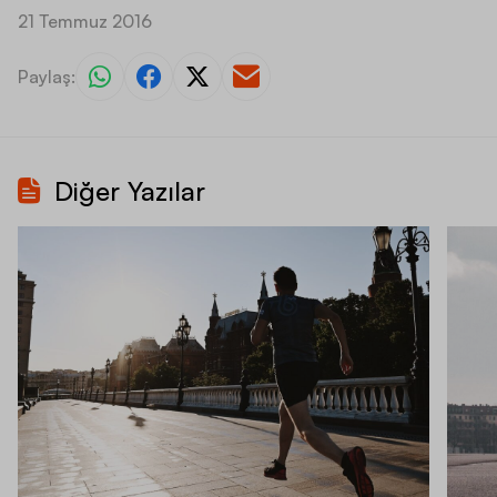
21 Temmuz 2016
Paylaş:
Diğer Yazılar