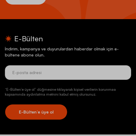
E-Bülten
İndirim, kampanya ve duyurulardan haberdar olmak için e-
bültene abone olun.
“E-Bülten’e üye ol” düğmesine tıklayarak kişisel verilerin korunması
kapsamında aydınlatma metnini kabul etmiş olursunuz.
E-Bülten’e üye ol