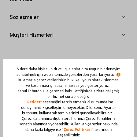
Sözleşmeler
Müşteri Hizmetleri
Mobil Uygulamamızı Hemen İndir!