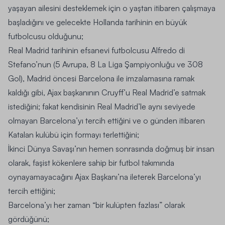
yaşayan ailesini desteklemek için o yaştan itibaren çalışmaya
başladığını ve gelecekte Hollanda tarihinin en büyük
futbolcusu olduğunu;
Real Madrid tarihinin efsanevi futbolcusu Alfredo di
Stefano’nun (5 Avrupa, 8 La Liga Şampiyonluğu ve 308
Gol), Madrid öncesi Barcelona ile imzalamasına ramak
kaldığı gibi, Ajax başkanının Cruyff’u Real Madrid’e satmak
istediğini; fakat kendisinin Real Madrid’le aynı seviyede
olmayan Barcelona’yı tercih ettiğini ve o günden itibaren
Katalan kulübü için formayı terlettiğini;
İkinci Dünya Savaşı’nın hemen sonrasında doğmuş bir insan
olarak, faşist kökenlere sahip bir futbol takımında
oynayamayacağını Ajax Başkanı’na ileterek Barcelona’yı
tercih ettiğini;
Barcelona’yı her zaman “bir kulüpten fazlası” olarak
gördüğünü;