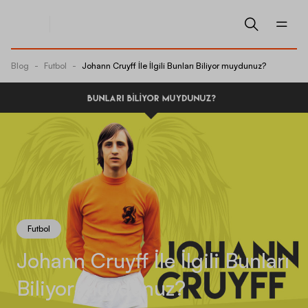
Blog
-
Futbol
-
Johann Cruyff İle İlgili Bunları Biliyor muydunuz?
Futbol
Johann Cruyff İle İlgili Bunları
Biliyor muydunuz?