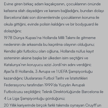
Evine giren birkaç adam kaçakçısının, çocuklarının önünde
kafasına silah dayadığını ve karısını bağladığını, bundan dolayı
Barcelona’daki son dönemlerinde çocuklarının koruma ile
okula gittiğini, evinde polisin kaldığını ve bir bodyguard ile
dolaştığını;
1978 Dünya Kupası
’na Hollanda Milli Takımı ile gitmeme
nedeninin de arkasında bu kaçırılma olayının olduğunu;
Kendisi gibi futbolcu olan oğluna, Hollanda nüfus kayıt
sisteminin aksine başka bir ülkeden isim seçtiğini ve
Katalunya’nın koruyucu azizi
Jordi
’nin adını verdiğini;
Ajax’la 8 Hollanda, 3 Avrupa ve 1 UEFA Şampiyonluğu
kazandığını; Uluslararası Futbol Tarihi ve İstatistikleri
Federasyonu tarafından 1999’da Yüzyılın Avrupalı
Futbolcusu seçildiğini; Teknik Direktörlüğünde Barcelona ile
4 La Liga Şampiyonluğu gördüğünü;
20 Yıllık kariyerinde birçok farklı takımda oynayan Cruyff’un