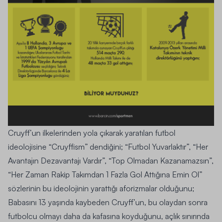
Cruyff
’un ilkelerinden yola çıkarak yaratılan futbol
ideolojisine “
Cruyffism
” dendiğini; “Futbol Yuvarlaktır”, “Her
Avantajın Dezavantajı Vardır”, “Top Olmadan Kazanamazsın”,
“Her Zaman Rakip Takımdan 1 Fazla Gol Attığına Emin Ol”
sözlerinin bu ideolojinin yarattığı aforizmalar olduğunu;
Babasını 13 yaşında kaybeden Cruyff’un, bu olaydan sonra
futbolcu olmayı daha da kafasına koyduğunu, açlık sınırında