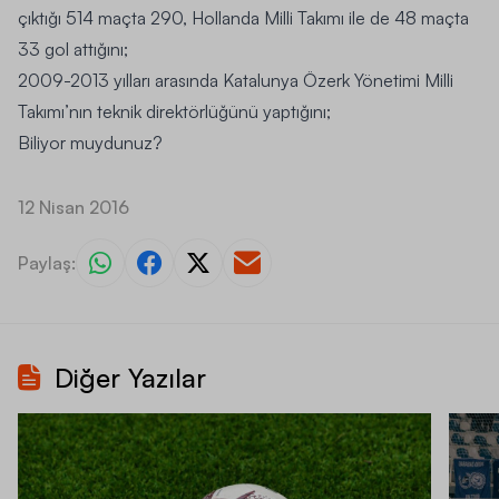
çıktığı 514 maçta 290, Hollanda Milli Takımı ile de 48 maçta
33 gol attığını;
2009-2013 yılları arasında Katalunya Özerk Yönetimi Milli
Takımı’nın teknik direktörlüğünü yaptığını;
Biliyor muydunuz?
12 Nisan 2016
Paylaş:
Diğer Yazılar