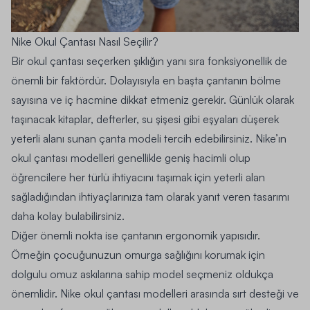
Nike Okul Çantası Nasıl Seçilir?
Bir okul çantası seçerken şıklığın yanı sıra fonksiyonellik de
önemli bir faktördür. Dolayısıyla en başta çantanın bölme
sayısına ve iç hacmine dikkat etmeniz gerekir. Günlük olarak
taşınacak kitaplar, defterler, su şişesi gibi eşyaları düşerek
yeterli alanı sunan çanta modeli tercih edebilirsiniz. Nike’ın
okul çantası modelleri genellikle geniş hacimli olup
öğrencilere her türlü ihtiyacını taşımak için yeterli alan
sağladığından ihtiyaçlarınıza tam olarak yanıt veren tasarımı
daha kolay bulabilirsiniz.
Diğer önemli nokta ise çantanın ergonomik yapısıdır.
Örneğin çocuğunuzun omurga sağlığını korumak için
dolgulu omuz askılarına sahip model seçmeniz oldukça
önemlidir. Nike okul çantası modelleri arasında sırt desteği ve