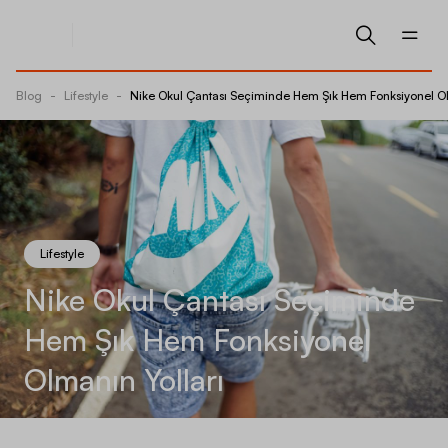
Blog
-
Lifestyle
-
Nike Okul Çantası Seçiminde Hem Şık Hem Fonksiyonel Ol
Lifestyle
Nike Okul Çantası Seçiminde
Hem Şık Hem Fonksiyonel
Olmanın Yolları