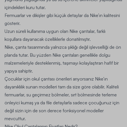
içindekileri kuru tutar.
Fermuarlar ve dikişler gibi küçük detaylar da Nike’ın kalitesini
gösterir.
Uzun süreli kullanıma uygun olan Nike çantalar, farklı
koşullara dayanacak özelliklerle donatılmıştır.
Nike, çanta tasarımında yalnızca şıklığı değil işlevselliği de ön
planda tutar. Bu yüzden Nike çantaları genellikle dolgu
malzemeleriyle desteklenmiş, taşımayı kolaylaştıran hafif bir
yapıya sahiptir.
Çocuklar için okul çantası önerileri arıyorsanız Nike’ın
dayanıklılık sunan modelleri tam da size göre olabilir. Kaliteli
fermuarlar, su geçirmez bölmeler, sırt bölmesinde terleme
önleyici kumaş ya da file detaylarla sadece çocuğunuz için
değil sizin için de son derece fonksiyonel modeller
mevcuttur.
Nike Okul Çantalarının Fiyatları Nedir?