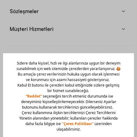
Sözleşmeler
Müşteri Hizmetleri
Mobil Uygulamamızı Hemen İndir!