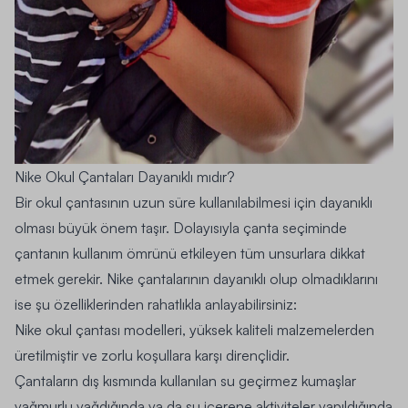
Nike Okul Çantaları Dayanıklı mıdır?
Bir okul çantasının uzun süre kullanılabilmesi için dayanıklı
olması büyük önem taşır. Dolayısıyla çanta seçiminde
çantanın kullanım ömrünü etkileyen tüm unsurlara dikkat
etmek gerekir. Nike çantalarının dayanıklı olup olmadıklarını
ise şu özelliklerinden rahatlıkla anlayabilirsiniz:
Nike okul çantası modelleri, yüksek kaliteli malzemelerden
üretilmiştir ve zorlu koşullara karşı dirençlidir.
Çantaların dış kısmında kullanılan su geçirmez kumaşlar
yağmurlu yağdığında ya da su içerene aktiviteler yapıldığında