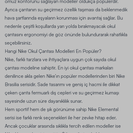
omuz konforunu sağlayan modeller oldukça popülerdir.
Ayrıca çantanın su geçirmez özellik taşıması da beklenmedik
hava şartlarında eşyaların korunması için avantaj sağlar. Bu
nedenle çeşitli koşullarda yarı yolda bırakmayacak okul
çantasını ergonomiyi de göz önünde bulundurarak rahatlıkla
seçebilirsiniz.
Hangi Nike Okul Çantası Modelleri En Popüler?
Nike, farklı tarzlara ve ihtiyaçlara uygun çok sayıda okul
çantası modeline sahiptir. En iyi okul çantası markaları
denilince akla gelen Nike’ın popüler modellerinden biri Nike
Brasilia serisidir. Sade tasarımı ve geniş iç hacmi ile dikkat
çeken çanta fermuarlı dış cepleri ve su geçirmez kumaşı
sayesinde uzun süre dayanıklılık sunar.
Hem sportif hem de şık görünüme sahip Nike Elemental
serisi ise farklı renk seçenekleri ile her zevke hitap eder.
Ancak çocuklar arasında sıklıkla tercih edilen modeller ise