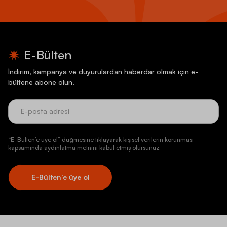
E-Bülten
İndirim, kampanya ve duyurulardan haberdar olmak için e-
bültene abone olun.
“E-Bülten’e üye ol” düğmesine tıklayarak kişisel verilerin korunması
kapsamında aydınlatma metnini kabul etmiş olursunuz.
E-Bülten’e üye ol