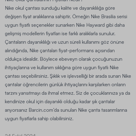
Nike okul çantası sunduğu kalite ve dayanıklılığa göre
değişen fiyat aralıklarına sahiptir. Örneğin Nike Brasilia serisi
uygun fiyatlı seçenekler sunarken Nike Hayward gibi daha
gelişmiş modellerin fiyatları ise farklı aralıklarla sunulur.
Çantaların dayanıklılığı ve uzun süreli kullanımı göz önüne
alındığında, Nike çantaları fiyat-performans açısından
oldukça idealdir. Böylece ebeveyn olarak çocuğunuzun
ihtiyaçlarına ve kullanım sıklığına göre uygun fiyatlı Nike
çantası seçebilirsiniz. Şıklık ve işlevselliği bir arada sunan Nike
çantalar öğrencilerin günlük ihtiyaçlarını karşılarken onların
tarzını yansıtmayı da ihmal etmez. Siz de çocuklarınıza ya da
kendinize okul için dayanıklı olduğu kadar şık çantalar
arıyorsanız Barcin.com’da sunulan Nike çanta tasarımlarına
uygun fiyatlarla sahip olabilirsiniz.