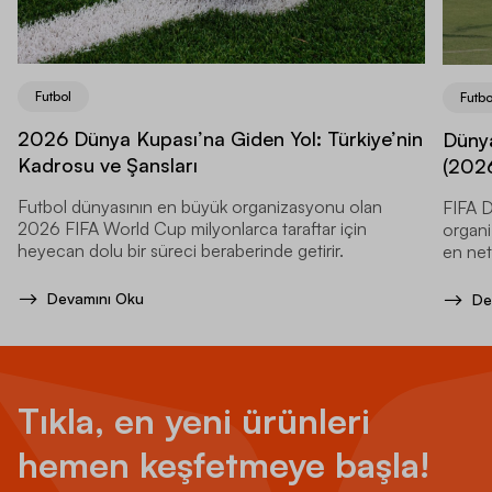
Futbol
Futbo
2026 Dünya Kupası’na Giden Yol: Türkiye’nin
Dünya
Kadrosu ve Şansları
(2026
Futbol dünyasının en büyük organizasyonu olan
FIFA D
2026 FIFA World Cup milyonlarca taraftar için
organi
heyecan dolu bir süreci beraberinde getirir.
en net
Devamını Oku
De
Tıkla, en yeni ürünleri
hemen keşfetmeye başla!