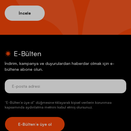
İncele
E-Bülten
İndirim, kampanya ve duyurulardan haberdar olmak için e-
bültene abone olun.
“E-Bülten’e üye ol” düğmesine tıklayarak kişisel verilerin korunması
kapsamında aydınlatma metnini kabul etmiş olursunuz.
E-Bülten’e üye ol