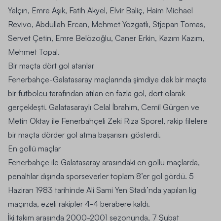
Yalçın, Emre Aşık, Fatih Akyel, Elvir Baliç, Haim Michael
Revivo, Abdullah Ercan, Mehmet Yozgatlı, Stjepan Tomas,
Servet Çetin, Emre Belözoğlu, Caner Erkin, Kazım Kazım,
Mehmet Topal.
Bir maçta dört gol atanlar
Fenerbahçe-Galatasaray maçlarında şimdiye dek bir maçta
bir futbolcu tarafından atılan en fazla gol, dört olarak
gerçekleşti. Galatasaraylı Celal İbrahim, Cemil Gürgen ve
Metin Oktay ile Fenerbahçeli Zeki Rıza Sporel, rakip filelere
bir maçta dörder gol atma başarısını gösterdi.
En gollü maçlar
Fenerbahçe ile Galatasaray arasındaki en gollü maçlarda,
penaltılar dışında sporseverler toplam 8’er gol gördü. 5
Haziran 1983 tarihinde Ali Sami Yen Stadı’nda yapılan lig
maçında, ezeli rakipler 4-4 berabere kaldı.
İki takım arasında 2000-2001 sezonunda, 7 Şubat