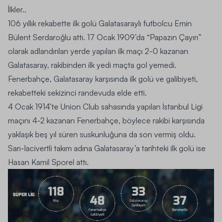
İlkler..
106 yıllık rekabette ilk golü Galatasaraylı futbolcu
Emin
Bülent Serdaroğlu
attı. 17 Ocak 1909’da “Papazın Çayırı”
olarak adlandırılan yerde yapılan ilk maçı 2-0 kazanan
Galatasaray, rakibinden ilk yedi maçta gol yemedi.
Fenerbahçe, Galatasaray karşısında ilk golü ve galibiyeti,
rekabetteki sekizinci randevuda elde etti.
4 Ocak 1914’te Union Club sahasında yapılan İstanbul Ligi
maçını 4-2 kazanan Fenerbahçe, böylece rakibi karşısında
yaklaşık beş yıl süren suskunluğuna da son vermiş oldu.
Sarı-lacivertli takım adına Galatasaray’a tarihteki ilk golü ise
Hasan Kamil Sporel attı.