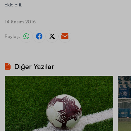
elde etti.
14 Kasım 2016
Paylaş:
Diğer Yazılar