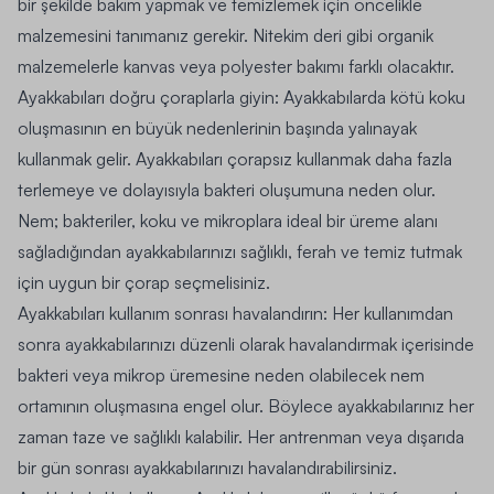
bir şekilde bakım yapmak ve temizlemek için öncelikle
malzemesini tanımanız gerekir. Nitekim deri gibi organik
malzemelerle kanvas veya polyester bakımı farklı olacaktır.
Ayakkabıları doğru çoraplarla giyin
: Ayakkabılarda kötü koku
oluşmasının en büyük nedenlerinin başında yalınayak
kullanmak gelir. Ayakkabıları çorapsız kullanmak daha fazla
terlemeye ve dolayısıyla bakteri oluşumuna neden olur.
Nem; bakteriler, koku ve mikroplara ideal bir üreme alanı
sağladığından ayakkabılarınızı sağlıklı, ferah ve temiz tutmak
için uygun bir çorap seçmelisiniz.
Ayakkabıları kullanım sonrası havalandırın:
Her kullanımdan
sonra ayakkabılarınızı düzenli olarak havalandırmak içerisinde
bakteri veya mikrop üremesine neden olabilecek nem
ortamının oluşmasına engel olur. Böylece ayakkabılarınız her
zaman taze ve sağlıklı kalabilir. Her antrenman veya dışarıda
bir gün sonrası ayakkabılarınızı havalandırabilirsiniz.