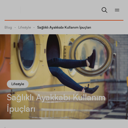
Blog
-
Lifestyle
-
Sağlıklı Ayakkabı Kullanım İpuçları
Lifestyle
Sağlıklı Ayakkabı Kullanım
İpuçları