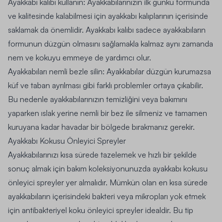
Ayakkabı kalıbı kullanın:
Ayakkabılarınızın ilk günkü formunda
ve kalitesinde kalabilmesi için ayakkabı kalıplarının içerisinde
saklamak da önemlidir. Ayakkabı kalıbı sadece ayakkabıların
formunun düzgün olmasını sağlamakla kalmaz aynı zamanda
nem ve kokuyu emmeye de yardımcı olur.
Ayakkabıları nemli bezle silin:
Ayakkabılar düzgün kurumazsa
küf ve taban ayrılması gibi farklı problemler ortaya çıkabilir.
Bu nedenle ayakkabılarınızın temizliğini veya bakımını
yaparken ıslak yerine nemli bir bez ile silmeniz ve tamamen
kuruyana kadar havadar bir bölgede bırakmanız gerekir.
Ayakkabı Kokusu Önleyici Spreyler
Ayakkabılarınızı kısa sürede tazelemek ve hızlı bir şekilde
sonuç almak için bakım koleksiyonunuzda ayakkabı kokusu
önleyici spreyler yer almalıdır. Mümkün olan en kısa sürede
ayakkabıların içerisindeki bakteri veya mikropları yok etmek
için antibakteriyel koku önleyici spreyler idealdir. Bu tip