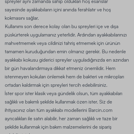
spreyler aynı zamanda sahip oldukları hoş esanslar
sayesinde ayakkabıların içini anında ferahlatır ve hoş
kokmasını sağlar.
Kullanımı son derece kolay olan bu spreyleri içe ve dışa
püskürterek uygulamanız yeterlidir. Ardından ayakkabılarınızı
mahvetmemek veya cildinizi tahriş etmemek için ürünün
tamamen kuruduğundan emin olmanız gerekir. Bu nedenle
ayakkabı kokusu giderici spreyler uyguladığınızda en azından
bir gün havalandırmaya dikkat etmeniz önemlidir. Hem
istenmeyen kokuları önlemek hem de bakteri ve mikropları
ortadan kaldırmak için spreyleri tercih edebilirsiniz.
İster spor ister klasik veya gündelik olsun, tüm ayakkabıları
sağlıklı ve bakımlı şekilde kullanmak özen ister. Siz de
ihtiyacınız olan tüm ayakkabı modellerini Barcin.com
ayrıcalıkları ile satın alabilir, her zaman sağlıklı ve taze bir
şekilde kullanmak için bakım malzemelerini de sipariş