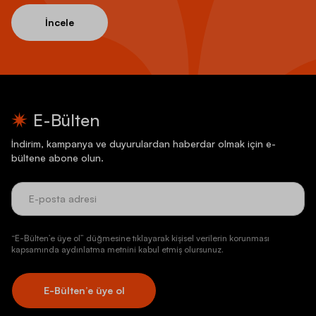
İncele
E-Bülten
İndirim, kampanya ve duyurulardan haberdar olmak için e-
bültene abone olun.
“E-Bülten’e üye ol” düğmesine tıklayarak kişisel verilerin korunması
kapsamında aydınlatma metnini kabul etmiş olursunuz.
E-Bülten’e üye ol