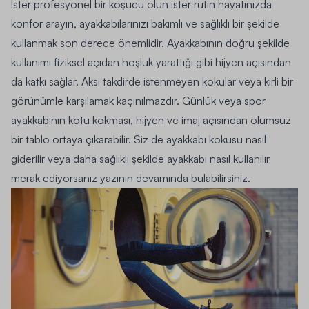
İster profesyonel bir koşucu olun ister rutin hayatınızda
konfor arayın, ayakkabılarınızı bakımlı ve sağlıklı bir şekilde
kullanmak son derece önemlidir. Ayakkabının doğru şekilde
kullanımı fiziksel açıdan hoşluk yarattığı gibi hijyen açısından
da katkı sağlar. Aksi takdirde istenmeyen kokular veya kirli bir
görünümle karşılamak kaçınılmazdır. Günlük veya spor
ayakkabının kötü kokması, hijyen ve imaj açısından olumsuz
bir tablo ortaya çıkarabilir. Siz de ayakkabı kokusu nasıl
giderilir veya daha sağlıklı şekilde ayakkabı nasıl kullanılır
merak ediyorsanız yazının devamında bulabilirsiniz.