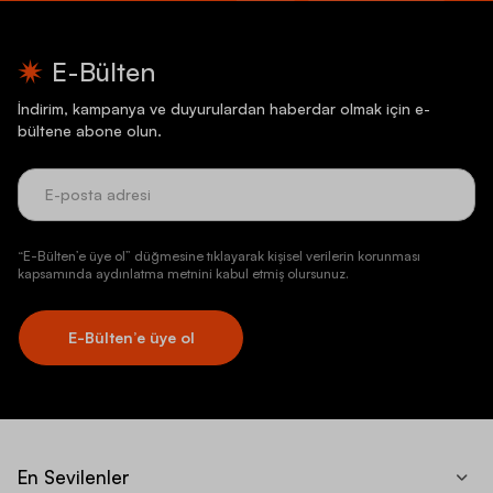
E-Bülten
İndirim, kampanya ve duyurulardan haberdar olmak için e-
bültene abone olun.
“E-Bülten’e üye ol” düğmesine tıklayarak kişisel verilerin korunması
kapsamında aydınlatma metnini kabul etmiş olursunuz.
E-Bülten’e üye ol
En Sevilenler