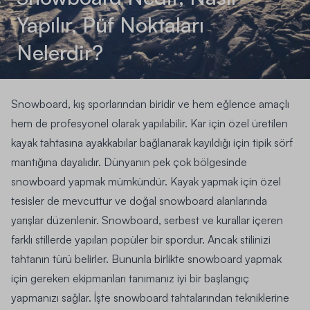
Yapılır, Püf Noktaları
Nelerdir?
Snowboard, kış sporlarından biridir ve hem eğlence amaçlı
hem de profesyonel olarak yapılabilir. Kar için özel üretilen
kayak tahtasına ayakkabılar bağlanarak kayıldığı için tipik sörf
mantığına dayalıdır. Dünyanın pek çok bölgesinde
snowboard yapmak mümkündür. Kayak yapmak için özel
tesisler de mevcuttur ve doğal snowboard alanlarında
yarışlar düzenlenir. Snowboard, serbest ve kurallar içeren
farklı stillerde yapılan popüler bir spordur. Ancak stilinizi
tahtanın türü belirler. Bununla birlikte snowboard yapmak
için gereken ekipmanları tanımanız iyi bir başlangıç
yapmanızı sağlar. İşte snowboard tahtalarından tekniklerine