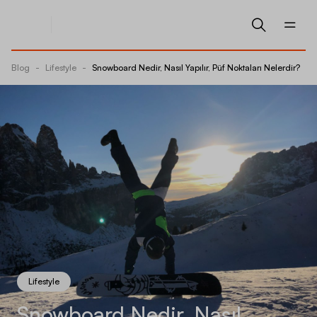
Blog
-
Lifestyle
-
Snowboard Nedir, Nasıl Yapılır, Püf Noktaları Nelerdir?
Lifestyle
Snowboard Nedir, Nasıl