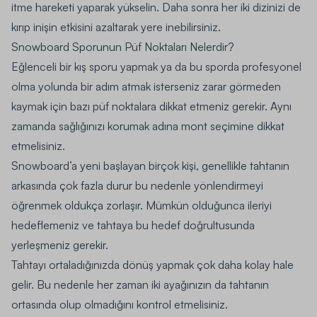
itme hareketi yaparak yükselin. Daha sonra her iki dizinizi de
kırıp inişin etkisini azaltarak yere inebilirsiniz.
Snowboard Sporunun Püf Noktaları Nelerdir?
Eğlenceli bir kış sporu yapmak ya da bu sporda profesyonel
olma yolunda bir adım atmak isterseniz zarar görmeden
kaymak için bazı püf noktalara dikkat etmeniz gerekir. Aynı
zamanda sağlığınızı korumak adına
mont
seçimine dikkat
etmelisiniz.
Snowboard’a yeni başlayan birçok kişi, genellikle tahtanın
arkasında çok fazla durur bu nedenle yönlendirmeyi
öğrenmek oldukça zorlaşır. Mümkün olduğunca ileriyi
hedeflemeniz ve tahtaya bu hedef doğrultusunda
yerleşmeniz gerekir.
Tahtayı ortaladığınızda dönüş yapmak çok daha kolay hale
gelir. Bu nedenle her zaman iki ayağınızın da tahtanın
ortasında olup olmadığını kontrol etmelisiniz.