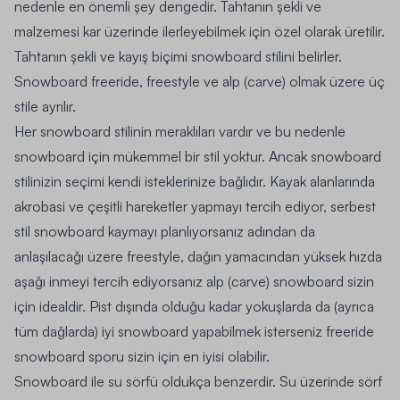
nedenle en önemli şey dengedir. Tahtanın şekli ve
malzemesi kar üzerinde ilerleyebilmek için özel olarak üretilir.
Tahtanın şekli ve kayış biçimi snowboard stilini belirler.
Snowboard freeride, freestyle ve alp (carve) olmak üzere üç
stile ayrılır.
Her snowboard stilinin meraklıları vardır ve bu nedenle
snowboard için mükemmel bir stil yoktur. Ancak snowboard
stilinizin seçimi kendi isteklerinize bağlıdır. Kayak alanlarında
akrobasi ve çeşitli hareketler yapmayı tercih ediyor, serbest
stil snowboard kaymayı planlıyorsanız adından da
anlaşılacağı üzere freestyle, dağın yamacından yüksek hızda
aşağı inmeyi tercih ediyorsanız alp (carve) snowboard sizin
için idealdir. Pist dışında olduğu kadar yokuşlarda da (ayrıca
tüm dağlarda) iyi snowboard yapabilmek isterseniz freeride
snowboard sporu sizin için en iyisi olabilir.
Snowboard ile su sörfü oldukça benzerdir. Su üzerinde sörf