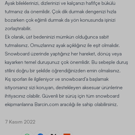
Ayak bileklerinizi, dizlerinizi ve kalçanızı hafifçe bükülü
tutmanız da önemlidir. Çok dik durmak dengenizi hızla
bozarken çok eğimli durmak da yön konusunda işinizi
zorlaştırabilir.
Ek olarak, üst bedeninizi mümkün olduğunca sabit
tutmalısınız. Omuzlarınız ayak açıklığınız ile eşit olmalıdır.
Snowboard üzerinde yaptığınız her hareket, dönüş veya
kayarken temel duruşunuz çok önemlidir. Bu sebeple duruş
stilini doğru bir şekilde öğrendiğinizden emin olmalısınız.
Kış sporları ile ilgileniyor ve snowboard’a başlamak
istiyorsanız sizi koruyan, destekleyen
aksesuar
ürünlerine
ihtiyacınız olabilir. Güvenli bir sürüş için tüm snowboard
ekipmanlarına
Barcin.com
aracılığı ile sahip olabilirsiniz.
7 Kasım 2022