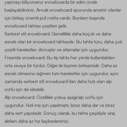
yapmayı biliyorsanız snowboarda bir adım önde
başlayabilirsiniz. Ancak snowboard sporunda amatör olanlar
için birkaç önemli püf nokta vardır. Bunların başında
snowboard tahtası çeşitleri gelir.
Serbest stil snowboard: Genellikle daha küçük ve daha
esnek olan bir snowboard tahtasıdır. Bu tahta türü, daha çok
çeşitli hareketler, dönüşler ve atlamalar için uygundur.
Freeride snowboard: Bu tip tahta her yerde kullanılabilen
orta seviye bir türdür. Diğer iki biçimin birleşimidir. Daha az
esnek olmasına rağmen tüm hareketler için uygundur, aynı
zamanda serbest stil snowboard’dan daha hızlı olan alp
sörfü için de idealdir.
Alp snowboard: Özellikle yokuş aşağı/alp sörfü için
uygundur. Hızlı iniş için yapılmıştır, biraz daha dar ve biraz
daha sert yapıdadır. Sonuç olarak, bu tahta çeşidiyle viraj
alırken daha az hız kaybedersiniz.