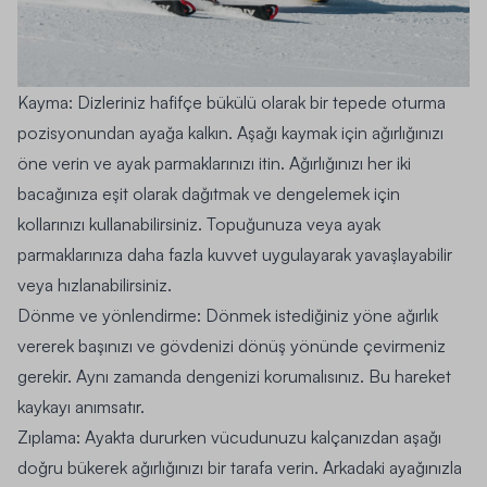
Kayma: Dizleriniz hafifçe bükülü olarak bir tepede oturma
pozisyonundan ayağa kalkın. Aşağı kaymak için ağırlığınızı
öne verin ve ayak parmaklarınızı itin. Ağırlığınızı her iki
bacağınıza eşit olarak dağıtmak ve dengelemek için
kollarınızı kullanabilirsiniz. Topuğunuza veya ayak
parmaklarınıza daha fazla kuvvet uygulayarak yavaşlayabilir
veya hızlanabilirsiniz.
Dönme ve yönlendirme: Dönmek istediğiniz yöne ağırlık
vererek başınızı ve gövdenizi dönüş yönünde çevirmeniz
gerekir. Aynı zamanda dengenizi korumalısınız. Bu hareket
kaykayı anımsatır.
Zıplama: Ayakta dururken vücudunuzu kalçanızdan aşağı
doğru bükerek ağırlığınızı bir tarafa verin. Arkadaki ayağınızla