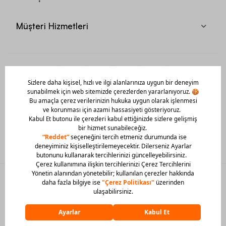
Müşteri Hizmetleri
Mobil Uygulamamızı Hemen İndir!
© 2026 Barcin Tüm Hakları Saklıdır
Sitedeki görsel materyaller izinsiz kullanılamaz.