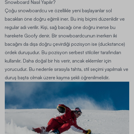
Snowboard Nasıl Yapılır?
Çoğu snowboardcu ve özellikle yeni başlayanlar sol
bacakları öne doğru eğimli iner. Bu iniş biçimi düzenlidir ve
regular adı verilir. Kişi, sağ bacağı öne doğru inerse bu
harekete Goofy denir. Bir snowboardcunun inerken iki
bacağını da dışa doğru çevirdiği pozisyon ise (duckstance)
ördek duruşudur. Bu pozisyon serbest stilciler tarafından
kullanılır. Daha doğal bir his verir, ancak eklemler için
yorucudur. Bu nedenle sırasıyla tahta, stil seçimi yapılmalı ve
duruş başta olmak üzere kayma şekli öğrenilmelidir.