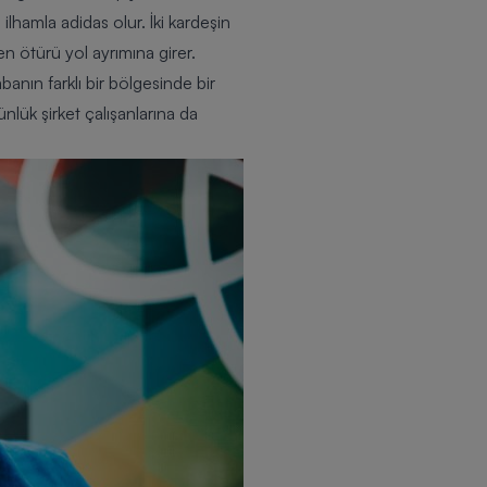
n ilhamla
adidas
olur. İki kardeşin
en ötürü yol ayrımına girer.
abanın farklı bir bölgesinde bir
lük şirket çalışanlarına da