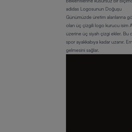
beklentilerine kusursuz bir biçi
adidas Logosunun Doğuşu
Günümüzde üretim alanlarına göre f
olan üç çizgili logo kurucu isim Ad
üzerine üç siyah çizgi ekler. Bu 
spor ayakkabıya kadar uzanır. Em
gelmesini sağlar.