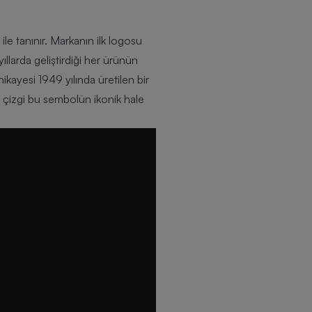
le tanınır. Markanın ilk logosu
ıllarda geliştirdiği her ürünün
kayesi 1949 yılında üretilen bir
 çizgi bu sembolün ikonik hale