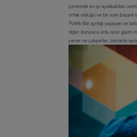
çevirerek en iyi ayakkabıları ür
ortak olduğu ve bir süre başarılı 
Politik fikir ayrılığı yaşayan ve b
diğer dünyaca ünlü spor giyim mar
yansır ve çalışanlar, zamanla ay