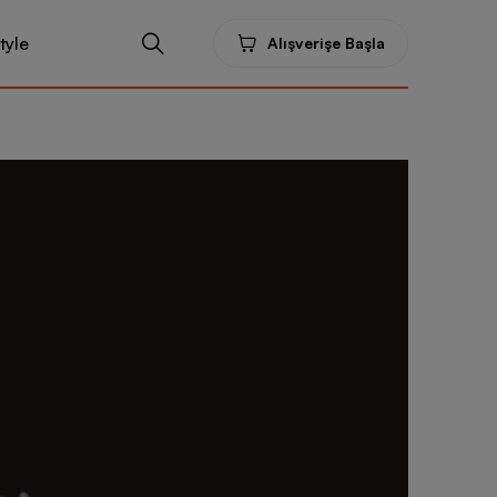
tyle
Alışverişe Başla