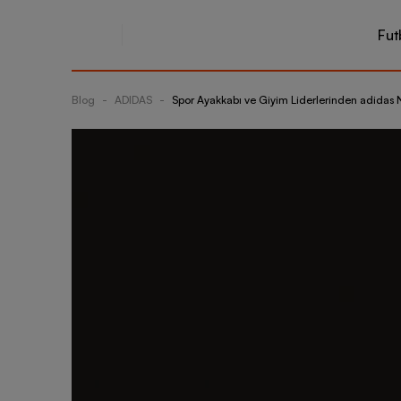
Fut
Blog
-
ADIDAS
-
Spor Ayakkabı ve Giyim Liderlerinden adidas 