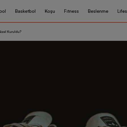
bol
Basketbol
Koşu
Fitness
Beslenme
Lifes
Nasıl Kuruldu?