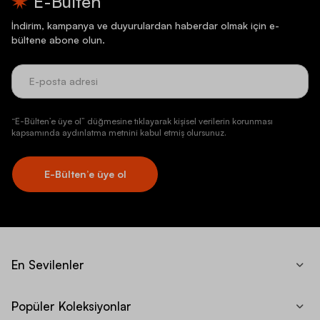
E-Bülten
İndirim, kampanya ve duyurulardan haberdar olmak için e-
bültene abone olun.
“E-Bülten’e üye ol” düğmesine tıklayarak kişisel verilerin korunması
kapsamında aydınlatma metnini kabul etmiş olursunuz.
E-Bülten’e üye ol
En Sevilenler
Popüler Koleksiyonlar