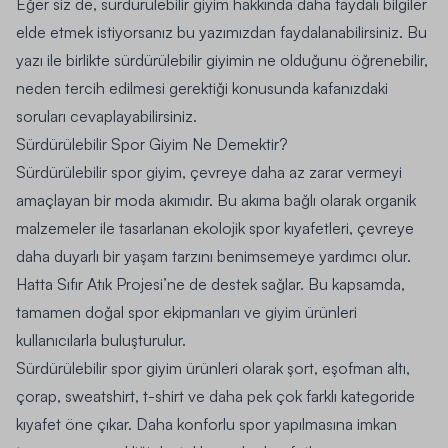
Eğer siz de, sürdürülebilir giyim hakkında daha faydalı bilgiler
elde etmek istiyorsanız bu yazımızdan faydalanabilirsiniz. Bu
yazı ile birlikte sürdürülebilir giyimin ne olduğunu öğrenebilir,
neden tercih edilmesi gerektiği konusunda kafanızdaki
soruları cevaplayabilirsiniz.
Sürdürülebilir Spor Giyim Ne Demektir?
Sürdürülebilir spor giyim, çevreye daha az zarar vermeyi
amaçlayan bir moda akımıdır. Bu akıma bağlı olarak organik
malzemeler ile tasarlanan ekolojik spor kıyafetleri, çevreye
daha duyarlı bir yaşam tarzını benimsemeye yardımcı olur.
Hatta Sıfır Atık Projesi’ne de destek sağlar. Bu kapsamda,
tamamen doğal spor ekipmanları ve giyim ürünleri
kullanıcılarla buluşturulur.
Sürdürülebilir spor giyim ürünleri olarak şort, eşofman altı,
çorap, sweatshirt, t-shirt ve daha pek çok farklı kategoride
kıyafet öne çıkar. Daha konforlu spor yapılmasına imkan