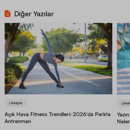
Diğer Yazılar
Lifestyle
Lifest
Açık Hava Fitness Trendleri: 2026’da Parkta
Yazın
Antrenman
Neler