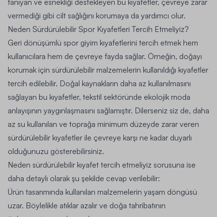
tanıyan ve esnekliği destekleyen bu kıyafetler, çevreye zarar
vermediği gibi cilt sağlığını korumaya da yardımcı olur.
Neden Sürdürülebilir Spor Kıyafetleri Tercih Etmeliyiz?
Geri dönüşümlü spor giyim kıyafetlerini tercih etmek hem
kullanıcılara hem de çevreye fayda sağlar. Örneğin, doğayı
korumak için sürdürülebilir malzemelerin kullanıldığı kıyafetler
tercih edilebilir. Doğal kaynakların daha az kullanılmasını
sağlayan bu kıyafetler, tekstil sektöründe ekolojik moda
anlayışının yaygınlaşmasını sağlamıştır. Dilerseniz siz de, daha
az su kullanılan ve toprağa minimum düzeyde zarar veren
sürdürülebilir kıyafetler ile çevreye karşı ne kadar duyarlı
olduğunuzu gösterebilirsiniz.
Neden sürdürülebilir kıyafet tercih etmeliyiz sorusuna ise
daha detaylı olarak şu şekilde cevap verilebilir:
Ürün tasarımında kullanılan malzemelerin yaşam döngüsü
uzar. Böylelikle atıklar azalır ve doğa tahribatının