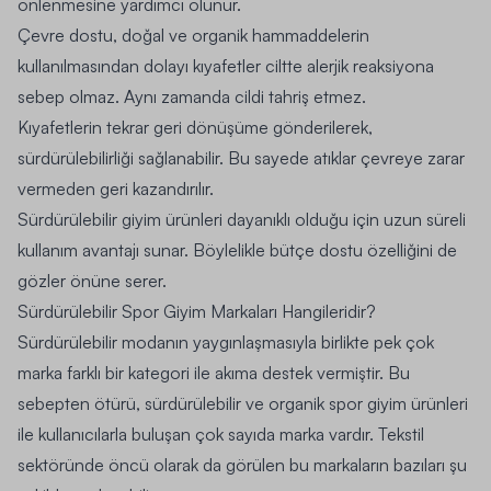
önlenmesine yardımcı olunur.
Çevre dostu, doğal ve organik hammaddelerin
kullanılmasından dolayı kıyafetler ciltte alerjik reaksiyona
sebep olmaz. Aynı zamanda cildi tahriş etmez.
Kıyafetlerin tekrar geri dönüşüme gönderilerek,
sürdürülebilirliği sağlanabilir. Bu sayede atıklar çevreye zarar
vermeden geri kazandırılır.
Sürdürülebilir giyim ürünleri dayanıklı olduğu için uzun süreli
kullanım avantajı sunar. Böylelikle bütçe dostu özelliğini de
gözler önüne serer.
Sürdürülebilir Spor Giyim Markaları Hangileridir?
Sürdürülebilir modanın yaygınlaşmasıyla birlikte pek çok
marka farklı bir kategori ile akıma destek vermiştir. Bu
sebepten ötürü, sürdürülebilir ve organik spor giyim ürünleri
ile kullanıcılarla buluşan çok sayıda marka vardır. Tekstil
sektöründe öncü olarak da görülen bu markaların bazıları şu