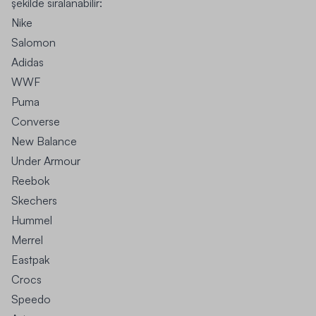
şekilde sıralanabilir:
Nike
Salomon
Adidas
WWF
Puma
Converse
New Balance
Under Armour
Reebok
Skechers
Hummel
Merrel
Eastpak
Crocs
Speedo