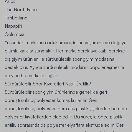
Asics
The North Face
Timberland
Napapijri
Columbia
Yukarıdaki markaların ortak amacı, insan yaşamına ve doğaya
olumlu katkılar sunmaktır. Her marka gerek ayakkabı gerekse
dış giyim ürünleri ile sürdürülebilir spor giyim modasına
destek olur. Ayrıca sürdürülebilir modanın popülerleşmesini
de yine bu markalar sağlar.
Sürdürülebilir Spor Kıyafetleri Nasıl Üretilir?
Sürdürülebilir
spor giyim
ürünlerinde genellikle geri
dönüştürülmüş polyester kumaş kullanılır. Geri
dönüştürülmüş polyester, hem atık plastik şişelerden hem de
polyester kıyafetlerden elde edilir. Bu süreçte önce plastik
eritilir, sonrasında da polyester elyaflara ekstrüde edilir. Geri