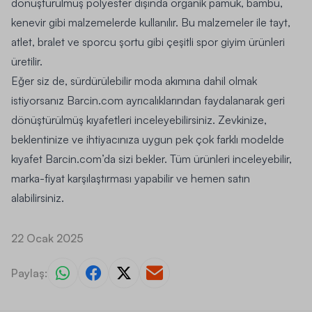
dönüştürülmüş polyester dışında organik pamuk, bambu,
kenevir gibi malzemelerde kullanılır. Bu malzemeler ile tayt,
atlet, bralet ve sporcu şortu gibi çeşitli spor giyim ürünleri
üretilir.
Eğer siz de, sürdürülebilir moda akımına dahil olmak
istiyorsanız
Barcin.com
ayrıcalıklarından faydalanarak geri
dönüştürülmüş kıyafetleri inceleyebilirsiniz. Zevkinize,
beklentinize ve ihtiyacınıza uygun pek çok farklı modelde
kıyafet Barcin.com’da sizi bekler. Tüm ürünleri inceleyebilir,
marka-fiyat karşılaştırması yapabilir ve hemen satın
alabilirsiniz.
22 Ocak 2025
Paylaş: