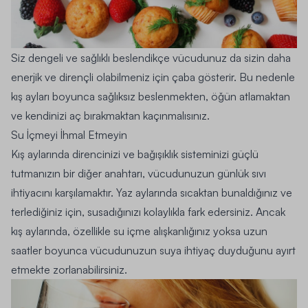
Siz dengeli ve sağlıklı beslendikçe vücudunuz da sizin daha
enerjik ve dirençli olabilmeniz için çaba gösterir. Bu nedenle
kış ayları boyunca sağlıksız beslenmekten, öğün atlamaktan
ve kendinizi aç bırakmaktan kaçınmalısınız.
Su İçmeyi İhmal Etmeyin
Kış aylarında direncinizi ve bağışıklık sisteminizi güçlü
tutmanızın bir diğer anahtarı, vücudunuzun günlük sıvı
ihtiyacını karşılamaktır. Yaz aylarında sıcaktan bunaldığınız ve
terlediğiniz için, susadığınızı kolaylıkla fark edersiniz. Ancak
kış aylarında, özellikle su içme alışkanlığınız yoksa uzun
saatler boyunca vücudunuzun suya ihtiyaç duyduğunu ayırt
etmekte zorlanabilirsiniz.