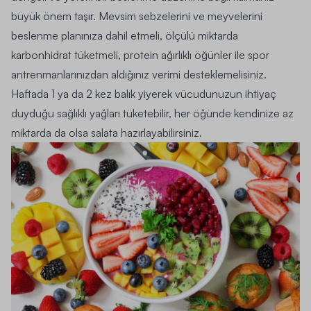
büyük önem taşır. Mevsim sebzelerini ve meyvelerini
beslenme planınıza dahil etmeli, ölçülü miktarda
karbonhidrat tüketmeli, protein ağırlıklı öğünler ile spor
antrenmanlarınızdan aldığınız verimi desteklemelisiniz.
Haftada 1 ya da 2 kez balık yiyerek vücudunuzun ihtiyaç
duyduğu sağlıklı yağları tüketebilir, her öğünde kendinize az
miktarda da olsa salata hazırlayabilirsiniz.