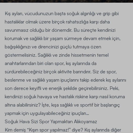
Kış ayları, vücudunuzun başta soğuk algınlığı ve grip gibi
hastalıklar olmak üzere birçok rahatsızlığa karşı daha
savunmasız olduğu bir dönemdir. Bu süreçte kendinizi
korumak ve sağlıklı bir yaşam sürmeye devam etmek için,
bağışıklığınızı ve direncinizi güçlü tutmaya özen
göstermelisiniz. Sağlıklı ve zinde hissetmenin temel
anahtarlarından biri olan spor, kış aylarında da
sürdürebileceğiniz birçok aktivite barındırır. Siz de spor,
beslenme ve sağlıklı yaşam ipuçlarını takip ederek kış aylarını
son derece keyifli ve enerjik şekilde geçirebilirsiniz. Peki,
kendinizi soğuk havaya ve hastalık riskine karşı nasıl koruma
altına alabilirsiniz? İşte, kışa sağlıklı ve sportif bir başlangıç
yapmak için uygulayabileceğiniz ipuçları…
Soğuk Hava Sizi Spor Yapmaktan Alıkoyamaz
Kim demiş “Kışın spor yapılmaz!” diye? Kış aylarında diğer