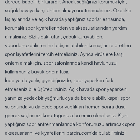
derece isabetli bir karardır. Ancak sağlığınızı korumak için,
soğuk havaya karşı önlem almayı unutmamalısınız. Özellikle
kış aylarında ve açık havada yaptığınız sporlar esnasında,
korunaklı spor kıyafetlerinden ve aksesuarlarından yardım
almalısınız. Sizi sıcak tutan, çabuk kuruyabilen,
vücudunuzdaki teri hızla dışarı atabilen kumaşlar ile üretilen
spor kıyafetlerini tercih etmelisiniz. Ayrıca virüslere karşı
önlem almak için, spor salonlarında kendi havlunuzu
kullanmanız büyük önem taşır.
İnce ya da yanlış giyindiğinizde, spor yaparken fark
etmeseniz bile üşütebilirsiniz. Açık havada spor yaparken
yanınıza yedek bir yağmurluk ya da bere alabilir, kapalı spor
salonunda ya da evde spor yaptıktan hemen sonra duşa
girerek saçlarınızı kuruttuğunuzdan emin olmalısınız. Kışın
yaptığınız spor antrenmanlarında konforunuzu artıracak spor
aksesuarlarını ve kıyafetlerini
barcin.com’da bulabilirsiniz!