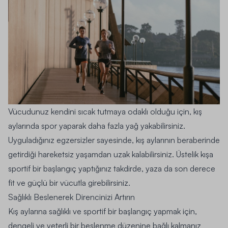
Vücudunuz kendini sıcak tutmaya odaklı olduğu için, kış
aylarında spor yaparak daha fazla yağ yakabilirsiniz.
Uyguladığınız egzersizler sayesinde, kış aylarının beraberinde
getirdiği hareketsiz yaşamdan uzak kalabilirsiniz. Üstelik kışa
sportif bir başlangıç yaptığınız takdirde, yaza da son derece
fit ve güçlü bir vücutla girebilirsiniz.
Sağlıklı Beslenerek Direncinizi Artırın
Kış aylarına sağlıklı ve sportif bir başlangıç yapmak için,
dengeli ve yeterli bir beslenme düzenine bağlı kalmanız