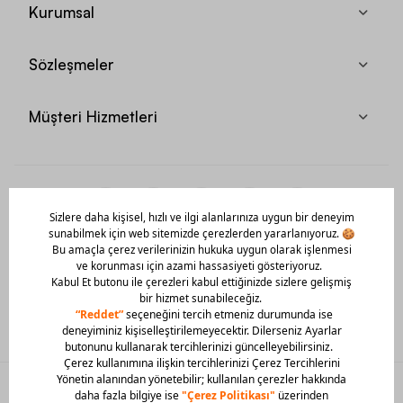
Kurumsal
Sözleşmeler
Müşteri Hizmetleri
Mobil Uygulamamızı Hemen İndir!