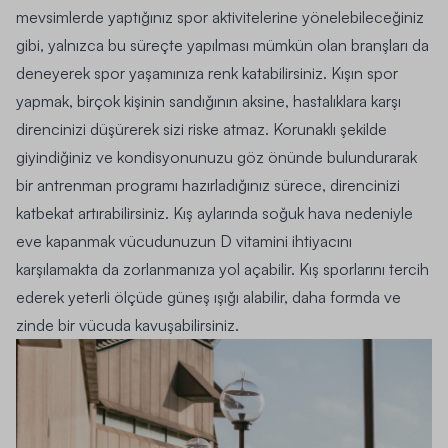
mevsimlerde yaptığınız spor aktivitelerine yönelebileceğiniz
gibi, yalnızca bu süreçte yapılması mümkün olan branşları da
deneyerek spor yaşamınıza renk katabilirsiniz. Kışın spor
yapmak, birçok kişinin sandığının aksine, hastalıklara karşı
direncinizi düşürerek sizi riske atmaz. Korunaklı şekilde
giyindiğiniz ve kondisyonunuzu göz önünde bulundurarak
bir antrenman programı hazırladığınız sürece, direncinizi
katbekat artırabilirsiniz. Kış aylarında soğuk hava nedeniyle
eve kapanmak vücudunuzun D vitamini ihtiyacını
karşılamakta da zorlanmanıza yol açabilir. Kış sporlarını tercih
ederek yeterli ölçüde güneş ışığı alabilir, daha formda ve
zinde bir vücuda kavuşabilirsiniz.