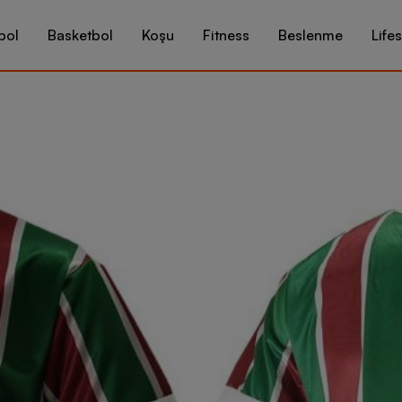
bol
Basketbol
Koşu
Fitness
Beslenme
Lifes