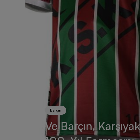
Barçın
Ve Barçın, Karşıya