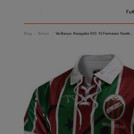
Fut
Blog
-
Barçın
-
Ve Barçın, Karşıyaka 100. Yıl Formasını Yarattı…