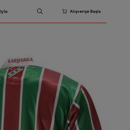
tyle
Alışverişe Başla